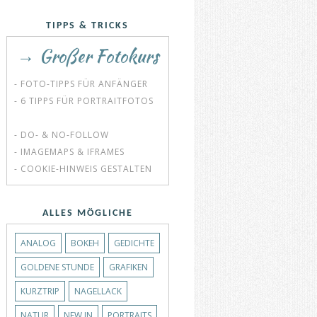
TIPPS & TRICKS
→ Großer Fotokurs
- FOTO-TIPPS FÜR ANFÄNGER
- 6 TIPPS FÜR PORTRAITFOTOS
- DO- & NO-FOLLOW
- IMAGEMAPS & IFRAMES
- COOKIE-HINWEIS GESTALTEN
ALLES MÖGLICHE
ANALOG
BOKEH
GEDICHTE
GOLDENE STUNDE
GRAFIKEN
KURZTRIP
NAGELLACK
NATUR
NEW IN
PORTRAITS