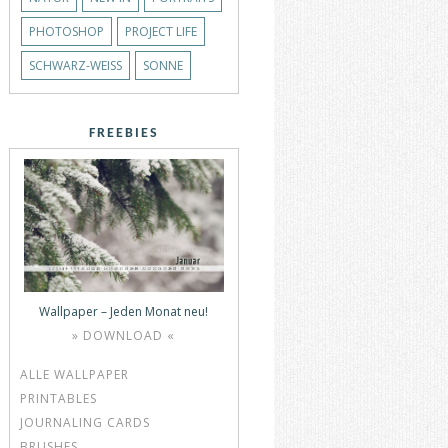
PHOTOSHOP
PROJECT LIFE
SCHWARZ-WEISS
SONNE
FREEBIES
Wallpaper – Jeden Monat neu!
» DOWNLOAD «
ALLE WALLPAPER
PRINTABLES
JOURNALING CARDS
BRUSHES