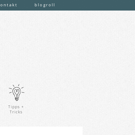
kontakt
blogroll
Tipps +
Tricks