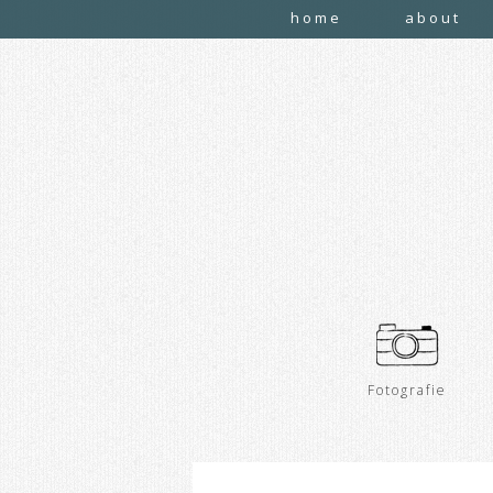
home
about
Fotografie