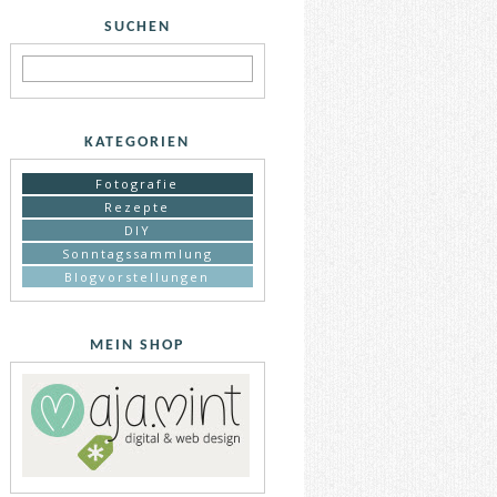
SUCHEN
KATEGORIEN
Fotografie
Rezepte
DIY
Sonntagssammlung
Blogvorstellungen
MEIN SHOP