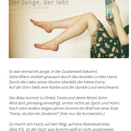
Der Junge, der lebt
von jana am
16.04.12
Es war einmal ein Junge, in der Zauberwelt bekannt.
Seine Eltern starben grausam durch des dunklen Lordes Hand.
Durch die Liebe seiner Mutter überlebt der kleine Harry.
Auf der Stirn blieb eine Narbe und der dunkle Lord verschwand.
Das Baby kommt zu Onkel, Tante und deren fetten Sohn.
Wird dort jahrelang erniedrigt, erntet nichts als Spott und Hohn.
Nach zehn endlos langen Jahren kommt ein Brief mit einer Eule:
"Harry, du bist ein Zauberer!" (hier nur die Kurzversion.)
So macht sich Harry auf den Weg, auf eine Abenteuerreise.
Gleis 9
ist der Start; was kommt weiß er nicht ansatzweise.
¾