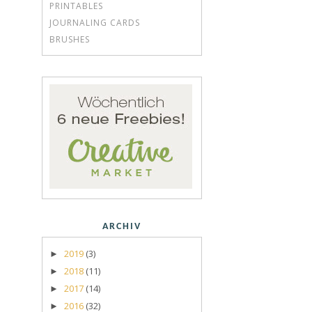
PRINTABLES
JOURNALING CARDS
BRUSHES
ARCHIV
2019
(3)
►
2018
(11)
►
2017
(14)
►
2016
(32)
►