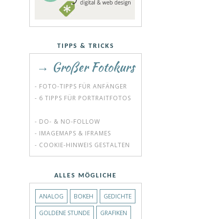
TIPPS & TRICKS
→ Großer Fotokurs
- FOTO-TIPPS FÜR ANFÄNGER
- 6 TIPPS FÜR PORTRAITFOTOS
- DO- & NO-FOLLOW
- IMAGEMAPS & IFRAMES
- COOKIE-HINWEIS GESTALTEN
ALLES MÖGLICHE
ANALOG
BOKEH
GEDICHTE
GOLDENE STUNDE
GRAFIKEN