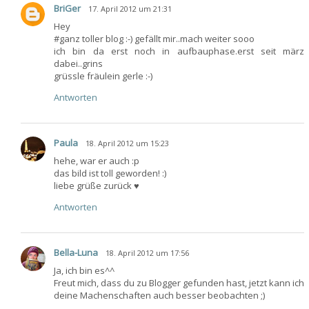
BriGer
17. April 2012 um 21:31
Hey
#ganz toller blog :-) gefällt mir..mach weiter sooo
ich bin da erst noch in aufbauphase.erst seit märz
dabei..grins
grüssle fräulein gerle :-)
Antworten
Paula
18. April 2012 um 15:23
hehe, war er auch :p
das bild ist toll geworden! :)
liebe grüße zurück ♥
Antworten
Bella-Luna
18. April 2012 um 17:56
Ja, ich bin es^^
Freut mich, dass du zu Blogger gefunden hast, jetzt kann ich
deine Machenschaften auch besser beobachten ;)