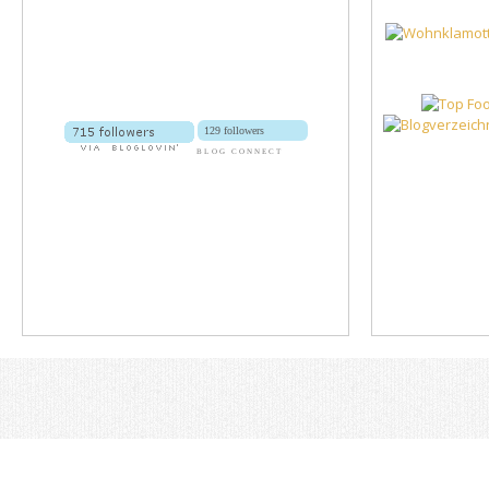
129 followers
BLOG CONNECT