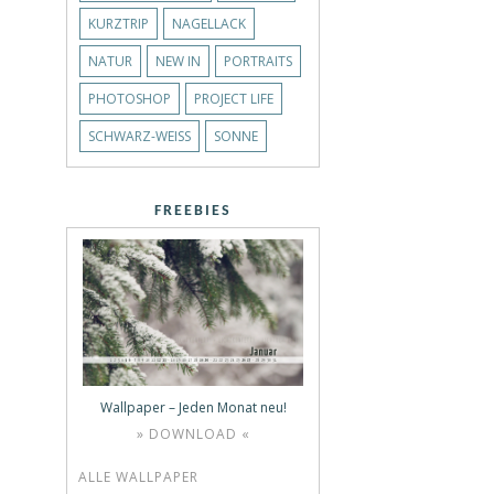
KURZTRIP
NAGELLACK
NATUR
NEW IN
PORTRAITS
PHOTOSHOP
PROJECT LIFE
SCHWARZ-WEISS
SONNE
FREEBIES
Wallpaper – Jeden Monat neu!
» DOWNLOAD «
ALLE WALLPAPER