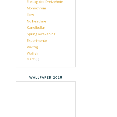
Freitag, der Dreizehnte
Monochrom
Flow
No headline
Kanelbullar
Spring Awakening
Experimente
Vierzig
Waffeln
März
(8)
WALLPAPER 2018