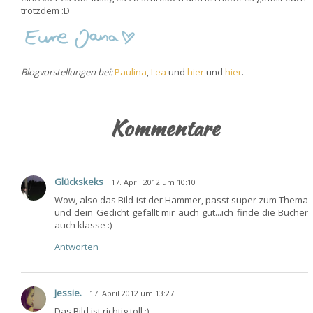
trotzdem :D
Blogvorstellungen bei:
Paulina
,
Lea
und
hier
und
hier
.
Kommentare
Glückskeks
17. April 2012 um 10:10
Wow, also das Bild ist der Hammer, passt super zum Thema
und dein Gedicht gefällt mir auch gut...ich finde die Bücher
auch klasse :)
Antworten
Jessie.
17. April 2012 um 13:27
Das Bild ist richtig toll :)