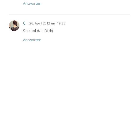
Antworten
Ç.
26. April 2012 um 19:35
So cool das Bild:)
Antworten