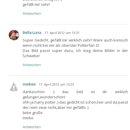
gefällt mir sehr!
Antworten
Bella-Luna
17. April 2012 um 13:31
Super Gedicht, gefällt mir wirklich sehr! Wäre auch komisch
wenn nicht bei mir als oberster Potterfan :D
Das Bild passt super dazu, ich mag deine Bilder in der
Schwebe!
Antworten
meikee
17. April 2012 um 15:23
dankeschön :) das bild ist dir wirklich
gelungen,wunderschön!
ohh ja harry potter ;) das gedicht ist schön,hier und da passt
der reim zwar nicht,aber mir gefällts :)
liebe grüße
meike
Antworten