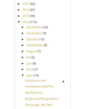
2015
(82)
►
2014
(87)
►
2013
(93)
►
2012
(113)
▼
Dezember
(26)
►
November
(9)
►
Oktober
(15)
►
September
(8)
►
August
(7)
►
Juli
(6)
►
Juni
(8)
►
Mai
(12)
►
April
(14)
▼
Nahlinsen-Set
►
Heidelbeer-Muffins
Aprilblumen
Blogvorstellungsaktion
Der Junge, der lebt