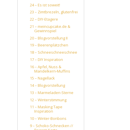
24 – Es ist soweit!
23 – Zimtbrezeln, glutenfrei
22 – DIY-Etagere
21 – meincupcake.de &
Gewinnspiel
20 – Blogvorstellung II
19 – Beerenplätzchen
18 – Schneeschneeschnee
17 – DIY Inspiration
16 – Apfel, Nuss &
Mandelkern-Muffins
15 – Nagellack
14 – Blogvorstellung
13 – Marmeladen-Sterne
12 – Winterstimmung
11 – Masking Tape
Inspiration
10 – Winter-Bonbons
9 – Schoko-Schnecken //
Rezept-Karte