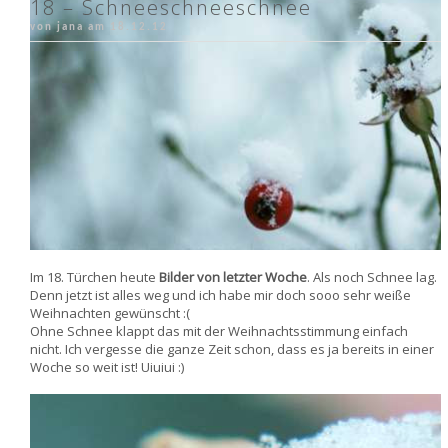
18 – Schneeschneeschnee
von jana am
18.12.12
Im 18. Türchen heute
Bilder von letzter Woche
. Als noch Schnee lag.
Denn jetzt ist alles weg und ich habe mir doch sooo sehr weiße
Weihnachten gewünscht :(
Ohne Schnee klappt das mit der Weihnachtsstimmung einfach
nicht. Ich vergesse die ganze Zeit schon, dass es ja bereits in einer
Woche so weit ist! Uiuiui :)