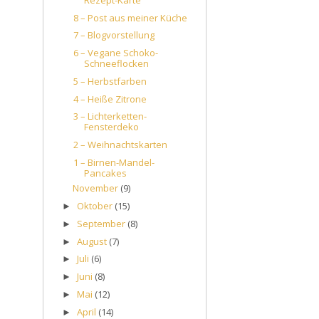
8 – Post aus meiner Küche
7 – Blogvorstellung
6 – Vegane Schoko-
Schneeflocken
5 – Herbstfarben
4 – Heiße Zitrone
3 – Lichterketten-
Fensterdeko
2 – Weihnachtskarten
1 – Birnen-Mandel-
Pancakes
November
(9)
Oktober
(15)
►
September
(8)
►
August
(7)
►
Juli
(6)
►
Juni
(8)
►
Mai
(12)
►
April
(14)
►