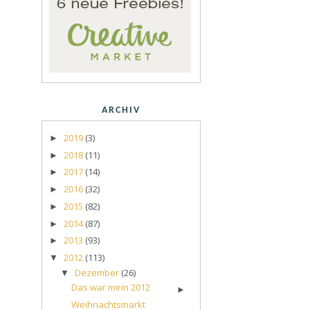
ARCHIV
2019
(3)
►
2018
(11)
►
2017
(14)
►
2016
(32)
►
2015
(82)
►
2014
(87)
►
2013
(93)
►
2012
(113)
▼
Dezember
(26)
▼
Das war mein 2012
►
Weihnachtsmarkt