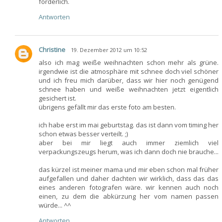
förderlich.
Antworten
Christine
19. Dezember 2012 um 10:52
also ich mag weiße weihnachten schon mehr als grüne.
irgendwie ist die atmosphäre mit schnee doch viel schöner
und ich freu mich darüber, dass wir hier noch genügend
schnee haben und weiße weihnachten jetzt eigentlich
gesichert ist.
übrigens gefällt mir das erste foto am besten.
ich habe erst im mai geburtstag. das ist dann vom timing her
schon etwas besser verteilt. ;)
aber bei mir liegt auch immer ziemlich viel
verpackungszeugs herum, was ich dann doch nie brauche...
das kürzel ist meiner mama und mir eben schon mal früher
aufgefallen und daher dachten wir wirklich, dass das das
eines anderen fotografen wäre. wir kennen auch noch
einen, zu dem die abkürzung her vom namen passen
würde... ^^
Antworten