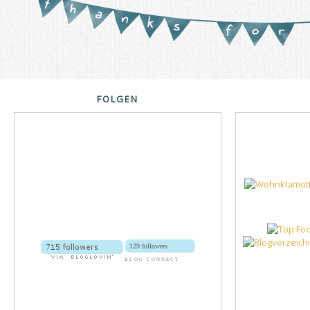
FOLGEN
129 followers
BLOG CONNECT