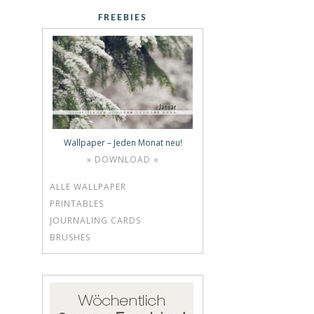
FREEBIES
Wallpaper – Jeden Monat neu!
» DOWNLOAD «
ALLE WALLPAPER
PRINTABLES
JOURNALING CARDS
BRUSHES