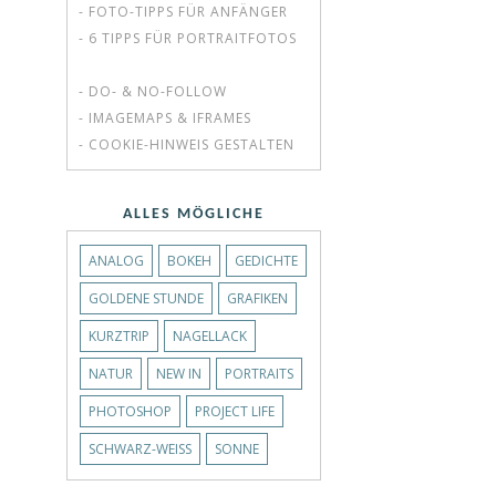
- FOTO-TIPPS FÜR ANFÄNGER
- 6 TIPPS FÜR PORTRAITFOTOS
- DO- & NO-FOLLOW
- IMAGEMAPS & IFRAMES
- COOKIE-HINWEIS GESTALTEN
ALLES MÖGLICHE
ANALOG
BOKEH
GEDICHTE
GOLDENE STUNDE
GRAFIKEN
KURZTRIP
NAGELLACK
NATUR
NEW IN
PORTRAITS
PHOTOSHOP
PROJECT LIFE
SCHWARZ-WEISS
SONNE