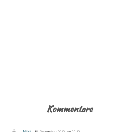
Kommentare
Nina
18. Dezember 2012 um 20:12