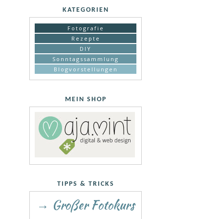
KATEGORIEN
Fotografie
Rezepte
DIY
Sonntagssammlung
Blogvorstellungen
MEIN SHOP
TIPPS & TRICKS
→ Großer Fotokurs