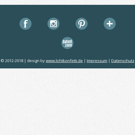
© 2012-2018 | design by
www.lichtkonfetti.de
|
Impressum
|
Datenschutz