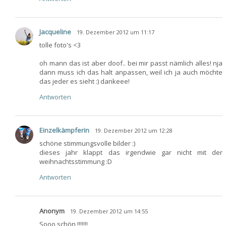
Jacqueline
19. Dezember 2012 um 11:17
tolle foto's <3
oh mann das ist aber doof.. bei mir passt nämlich alles! nja
dann muss ich das halt anpassen, weil ich ja auch möchte
das jeder es sieht :) dankeee!
Antworten
Einzelkämpferin
19. Dezember 2012 um 12:28
schöne stimmungsvolle bilder :)
dieses jahr klappt das irgendwie gar nicht mit der
weihnachtsstimmung :D
Antworten
Anonym
19. Dezember 2012 um 14:55
Sooo schön !!!!!!!