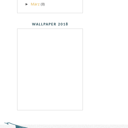
März
(8)
►
WALLPAPER 2018