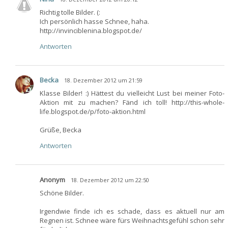
Richtig tolle Bilder. (:
Ich persönlich hasse Schnee, haha.
http://invinciblenina.blogspot.de/
Antworten
Becka
18. Dezember 2012 um 21:59
Klasse Bilder! :) Hättest du vielleicht Lust bei meiner Foto-
Aktion mit zu machen? Fänd ich toll! http://this-whole-
life.blogspot.de/p/foto-aktion.html
Grüße, Becka
Antworten
Anonym
18. Dezember 2012 um 22:50
Schöne Bilder.
Irgendwie finde ich es schade, dass es aktuell nur am
Regnen ist. Schnee wäre fürs Weihnachtsgefühl schon sehr