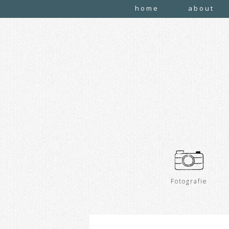
home
about
Fotografie