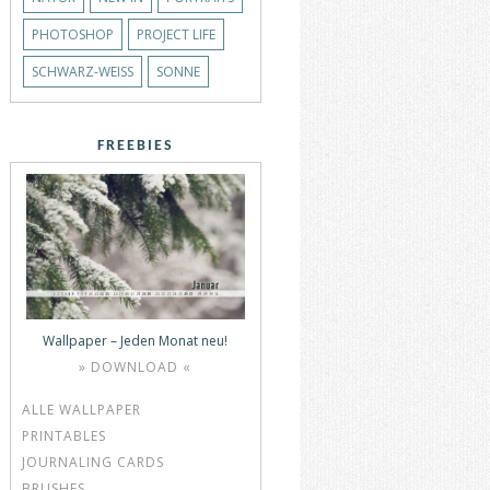
PHOTOSHOP
PROJECT LIFE
SCHWARZ-WEISS
SONNE
FREEBIES
Wallpaper – Jeden Monat neu!
» DOWNLOAD «
ALLE WALLPAPER
PRINTABLES
JOURNALING CARDS
BRUSHES