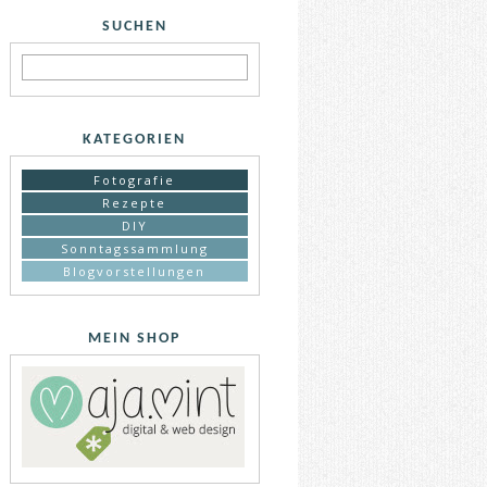
SUCHEN
KATEGORIEN
Fotografie
Rezepte
DIY
Sonntagssammlung
Blogvorstellungen
MEIN SHOP