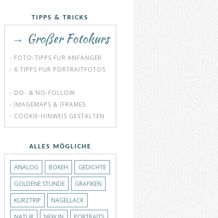
TIPPS & TRICKS
→ Großer Fotokurs
- FOTO-TIPPS FÜR ANFÄNGER
- 6 TIPPS FÜR PORTRAITFOTOS
- DO- & NO-FOLLOW
- IMAGEMAPS & IFRAMES
- COOKIE-HINWEIS GESTALTEN
ALLES MÖGLICHE
ANALOG
BOKEH
GEDICHTE
GOLDENE STUNDE
GRAFIKEN
KURZTRIP
NAGELLACK
NATUR
NEW IN
PORTRAITS