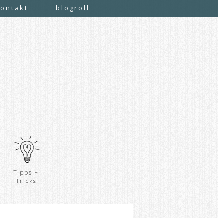
kontakt
blogroll
Tipps +
Tricks