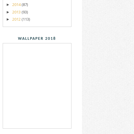
2014
(87)
►
2013
(93)
►
2012
(113)
►
WALLPAPER 2018