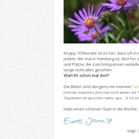
Knapp 10 Monate ist es her, dass ich i
jedem, der mal in Hamburg ist, dort hin
und Plätze, die zum Entspannen einlade
lange nicht alles gesehen.
Wart ihr schon mal dort?
Die Bilder sind übrigens mit meinem
Tam
(Und wir beachten jetzt mal nicht weiter die 
Objektiven versprochen hatte, upsi.. :D Ich ar
Habt einen schönen Start in die Woche,
tags: