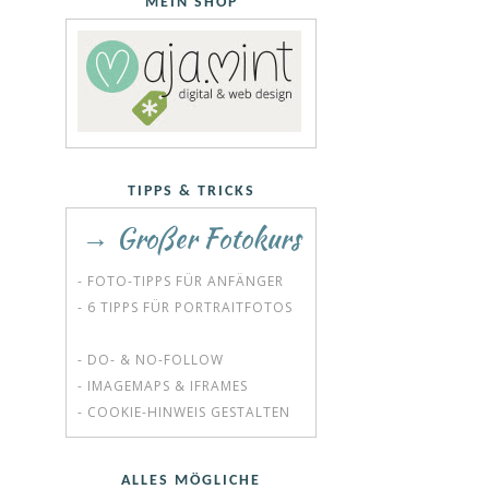
MEIN SHOP
TIPPS & TRICKS
→ Großer Fotokurs
- FOTO-TIPPS FÜR ANFÄNGER
- 6 TIPPS FÜR PORTRAITFOTOS
- DO- & NO-FOLLOW
- IMAGEMAPS & IFRAMES
- COOKIE-HINWEIS GESTALTEN
ALLES MÖGLICHE