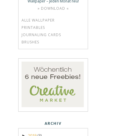
Wallpaper – Jeden Monat neu!
» DOWNLOAD «
ALLE WALLPAPER
PRINTABLES
JOURNALING CARDS
BRUSHES
ARCHIV
2019
(3)
►