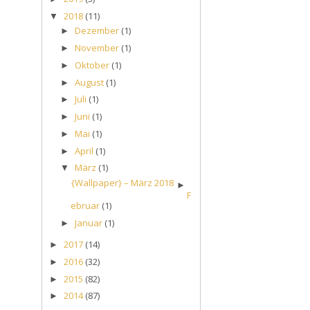
2018
(11)
▼
Dezember
(1)
►
November
(1)
►
Oktober
(1)
►
August
(1)
►
Juli
(1)
►
Juni
(1)
►
Mai
(1)
►
April
(1)
►
März
(1)
▼
{Wallpaper} – März 2018
►
F
ebruar
(1)
Januar
(1)
►
2017
(14)
►
2016
(32)
►
2015
(82)
►
2014
(87)
►