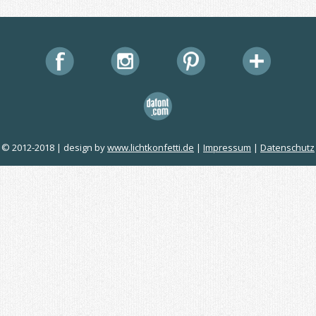
© 2012-2018 | design by
www.lichtkonfetti.de
|
Impressum
|
Datenschutz