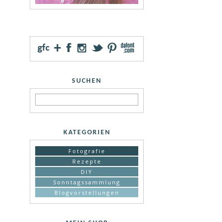
SUCHEN
KATEGORIEN
Fotografie
Rezepte
DIY
Sonntagssammlung
Blogvorstellungen