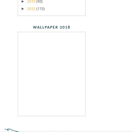
2013
(93)
►
2012
(113)
►
WALLPAPER 2018