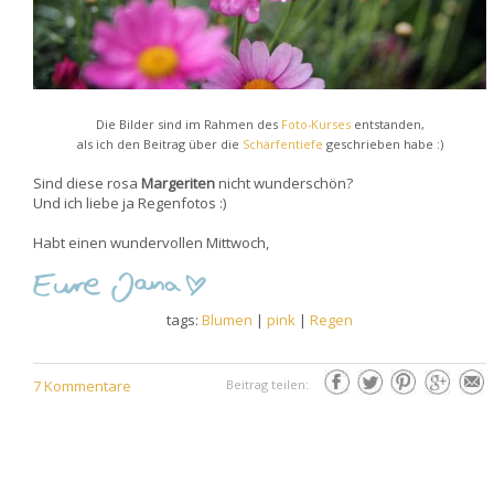
Die Bilder sind im Rahmen des
Foto-Kurses
entstanden,
als ich den Beitrag über die
Schärfentiefe
geschrieben habe :)
Sind diese rosa
Margeriten
nicht wunderschön?
Und ich liebe ja Regenfotos :)
Habt einen wundervollen Mittwoch,
tags:
Blumen
|
pink
|
Regen
7 Kommentare
Beitrag teilen: