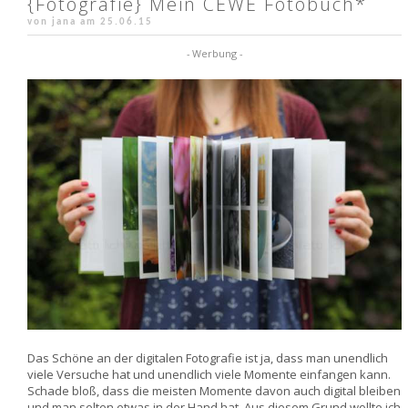
{Fotografie} Mein CEWE Fotobuch*
von jana am
25.06.15
- Werbung -
Das Schöne an der digitalen Fotografie ist ja, dass man unendlich
viele Versuche hat und unendlich viele Momente einfangen kann.
Schade bloß, dass die meisten Momente davon auch digital bleiben
und man selten etwas in der Hand hat. Aus diesem Grund wollte ich