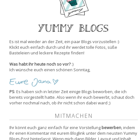
Es ist mal wieder an der Zeit, ein paar Blogs vorzustellen :)
Klickt euch einfach durch und ihr werdet tolle Fotos, süße
Basteleien und leckere Rezepte finden!
Was habt ihr heute noch so vor?
:)
Ich wünsche euch einen schönen Sonntag,
PS
: Es haben sich in letzter Zeit einige Blogs beworben, die ich
bereits vorgestellt hatte. Also wenn ihr euch bewerbt, schaut doch
vorher nochmal nach, ob ihr nicht schon dabei ward ;)
MITMACHEN
Ihr könnt euch ganz einfach für eine Vorstellung
bewerben
, indem
ihr einen Kommentar mit eurem Bloglink unter dem neusten Yummy
Blogs-Post hinterlasst. Wenn mich dann Bilder, Layout und Inhalt