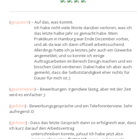
{
gespannt
} – Auf das, was kommt.
Ich habe nicht viele Worte darüber verloren, was ich
das letzte halbe Jahr so gemacht habe. Mein
Praktikum in Hamburg war Ende Dezember vorbei,
und ab da war ich dann offiziell arbeitssuchend.
Allerdings hatte ich ja letztes Jahr auch ein Gewerbe
angemeldet, und so konnte ich einige
Auftragsarbeiten im Bereich Design machen und ein
bisschen Geld verdienen. Dabei habe ich aber auch
gemerkt, dass die Selbstständigkeit eher nichts für
Dauer für mich ist ;)
{
geschrieben
} – Bewerbungen. Irgendwie lästig, aber mit der Zeit
wird es einfacher ;)
{
geführt
} - Bewerbungsgespräche und ein Telefoninterview. Sehr
aufregend :D
{
gefeiert
} - Dass das letzte Gespräch dann so erfolgreich war, dass
ich kurz darauf den Arbeitsvertrag
unterschreiben konnte, juhuu! Ich habe jetzt also