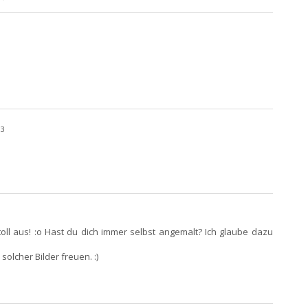
33
toll aus! :o Hast du dich immer selbst angemalt? Ich glaube dazu
solcher Bilder freuen. :)