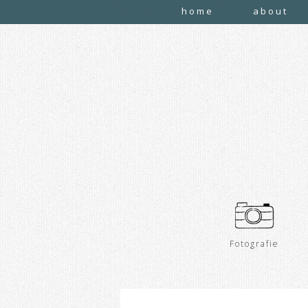
home
about
Fotografie