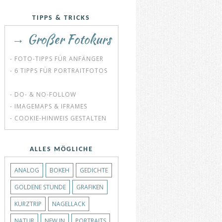
TIPPS & TRICKS
→ Großer Fotokurs
- FOTO-TIPPS FÜR ANFÄNGER
- 6 TIPPS FÜR PORTRAITFOTOS
- DO- & NO-FOLLOW
- IMAGEMAPS & IFRAMES
- COOKIE-HINWEIS GESTALTEN
ALLES MÖGLICHE
ANALOG
BOKEH
GEDICHTE
GOLDENE STUNDE
GRAFIKEN
KURZTRIP
NAGELLACK
NATUR
NEW IN
PORTRAITS