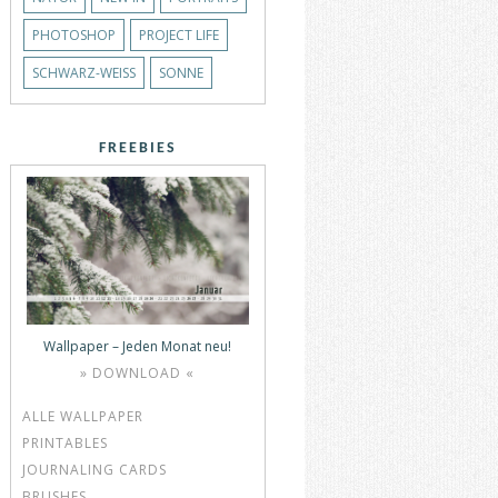
PHOTOSHOP
PROJECT LIFE
SCHWARZ-WEISS
SONNE
FREEBIES
Wallpaper – Jeden Monat neu!
» DOWNLOAD «
ALLE WALLPAPER
PRINTABLES
JOURNALING CARDS
BRUSHES