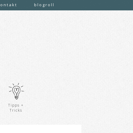
kontakt
blogroll
Tipps +
Tricks