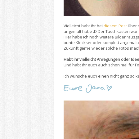
Vielleicht habt ihr bei
diesem Post
über m
angemalt habe :D Der Tuschkasten war ei
Hier habe ich noch weitere Bilder rausge
bunte Kleckser oder komplett angemalte
Zukunft gerne wieder solche Fotos mac
Habt ihr vielleicht Anregungen oder Ide
Und habt ihr euch auch schon mal für Fo
Ich wünsche euch einen nicht ganz so kal