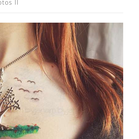
tos II