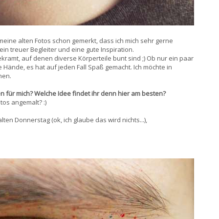
eine alten Fotos schon gemerkt, dass ich mich sehr gerne
n treuer Begleiter und eine gute Inspiration.
kramt, auf denen diverse Körperteile bunt sind ;) Ob nur ein paar
 Hände, es hat auf jeden Fall Spaß gemacht. Ich möchte in
hen.
en für mich? Welche Idee findet ihr denn hier am besten?
tos angemalt? :)
ten Donnerstag (ok, ich glaube das wird nichts...),