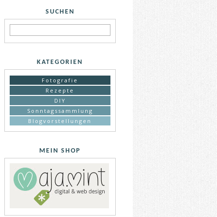
SUCHEN
KATEGORIEN
Fotografie
Rezepte
DIY
Sonntagssammlung
Blogvorstellungen
MEIN SHOP