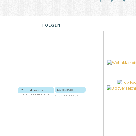
FOLGEN
129 followers
BLOG CONNECT