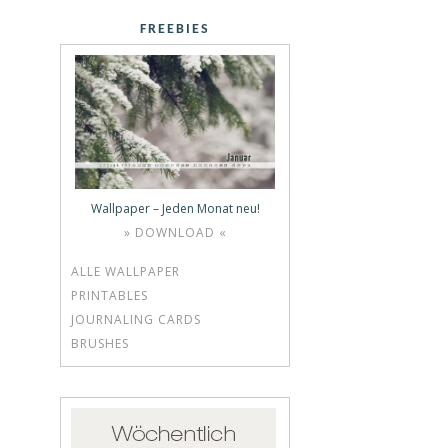
FREEBIES
Wallpaper – Jeden Monat neu!
» DOWNLOAD «
ALLE WALLPAPER
PRINTABLES
JOURNALING CARDS
BRUSHES