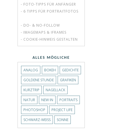
- FOTO-TIPPS FÜR ANFÄNGER
- 6 TIPPS FÜR PORTRAITFOTOS
- DO- & NO-FOLLOW
- IMAGEMAPS & IFRAMES
- COOKIE-HINWEIS GESTALTEN
ALLES MÖGLICHE
ANALOG
BOKEH
GEDICHTE
GOLDENE STUNDE
GRAFIKEN
KURZTRIP
NAGELLACK
NATUR
NEW IN
PORTRAITS
PHOTOSHOP
PROJECT LIFE
SCHWARZ-WEISS
SONNE