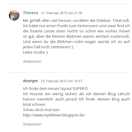
Theresa
21. Februar 2013 um 21:18
Mir gefällt alles viel besser, vorallem die Sidebar. Total süß.
Ich hätte nur einen Punkt zum Verbessern und zwar find ich
die fixierte Leiste oben noícht so schön wie vorher. Fixiert
ist gut, aber die kleinen Bildchen waren einfach zuckersüß.
Und wenn du die Bildchen nciht magst, würde ich es auf
jeden Fall noch zentrieren! ;)
Liebe Grüße :)
Antworten
Anonym
23. Februar 2013 um 15:37
Ich finde dein neues layout SUPER:D
Ich musste ein wenig lachen als ich deinen Blog sah,ich
heisse naemlich auch jana:D Ich finde deinen Blog auch
total schoen.
Schau doch mal rein:
http://www.mylittlewo.blogspot.de/
Antworten