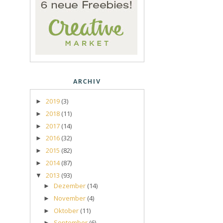
ARCHIV
2019
(3)
►
2018
(11)
►
2017
(14)
►
2016
(32)
►
2015
(82)
►
2014
(87)
►
2013
(93)
▼
Dezember
(14)
►
November
(4)
►
Oktober
(11)
►
September
(6)
►