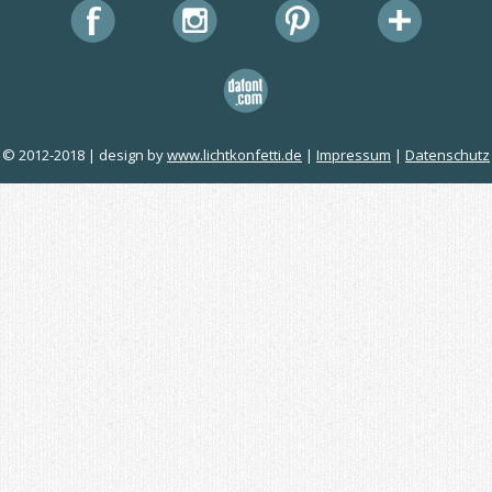
© 2012-2018 | design by
www.lichtkonfetti.de
|
Impressum
|
Datenschutz