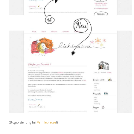
(Blogvorstellung bei
Vanillebrause
!)