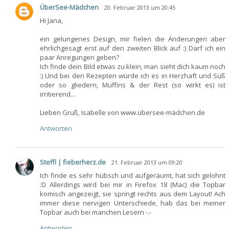
ÜberSee-Mädchen
20. Februar 2013 um 20:45
Hi Jana,
ein gelungenes Design, mir fielen die Änderungen aber
ehrlichgesagt erst auf den zweiten Blick auf :) Darf ich ein
paar Anregungen geben?
Ich finde dein Bild etwas zu klein, man sieht dich kaum noch
:) Und bei den Rezepten würde ich es in Herzhaft und Süß
oder so gliedern, Muffins & der Rest (so wirkt es) ist
irritierend...
Lieben Gruß, Isabelle von www.übersee-mädchen.de
Antworten
Steffi | fieberherz.de
21. Februar 2013 um 09:20
Ich finde es sehr hübsch und aufgeräumt, hat sich gelohnt
:D Allerdings wird bei mir in Firefox 18 (Mac) die Topbar
komisch angezeigt, sie springt rechts aus dem Layout! Ach
immer diese nervigen Unterschiede, hab das bei meiner
Topbar auch bei manchen Lesern -.-
Antworten