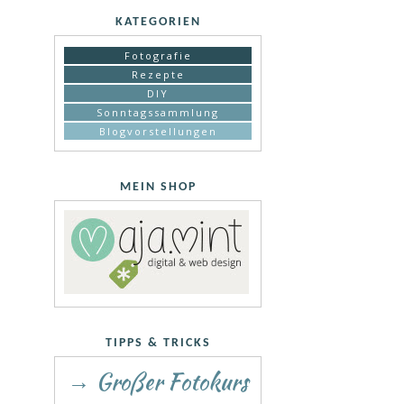
KATEGORIEN
Fotografie
Rezepte
DIY
Sonntagssammlung
Blogvorstellungen
MEIN SHOP
TIPPS & TRICKS
→ Großer Fotokurs