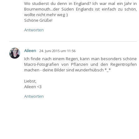
Wo studierst du denn in England? Ich war mal ein Jahr in
Bournemouth...der Süden Englands ist einfach zu schön,
wollte nicht mehr weg :)
Schöne Grüße!
Antworten
Aileen
24. Juni 2015 um 11:56
Ich finde nach einem Regen, kann man besonders schöne
Macro-Fotografien von Pflanzen und den Regentropfen
machen - deine Bilder sind wunderhübsch *_*
Liebst,
Aileen <3
Antworten