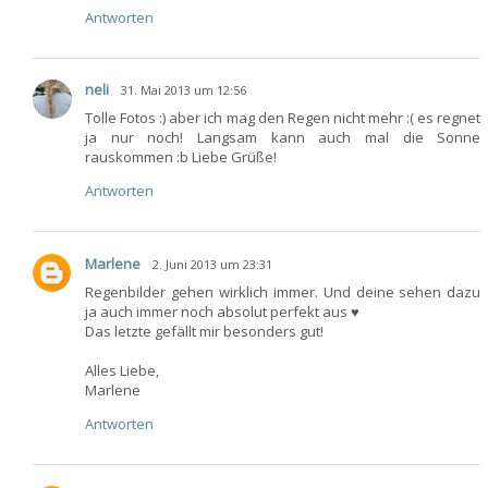
Antworten
neli
31. Mai 2013 um 12:56
Tolle Fotos :) aber ich mag den Regen nicht mehr :( es regnet
ja nur noch! Langsam kann auch mal die Sonne
rauskommen :b Liebe Grüße!
Antworten
Marlene
2. Juni 2013 um 23:31
Regenbilder gehen wirklich immer. Und deine sehen dazu
ja auch immer noch absolut perfekt aus ♥
Das letzte gefällt mir besonders gut!
Alles Liebe,
Marlene
Antworten