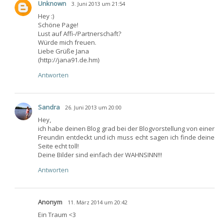
Unknown
3. Juni 2013 um 21:54
Hey :)
Schöne Page!
Lust auf Affi-/Partnerschaft?
Würde mich freuen.
Liebe Grüße Jana
(http://jana91.de.hm)
Antworten
Sandra
26. Juni 2013 um 20:00
Hey,
ich habe deinen Blog grad bei der Blogvorstellung von einer
Freundin entdeckt und ich muss echt sagen ich finde deine
Seite echt toll!
Deine Bilder sind einfach der WAHNSINN!!!
Antworten
Anonym
11. März 2014 um 20:42
Ein Traum <3