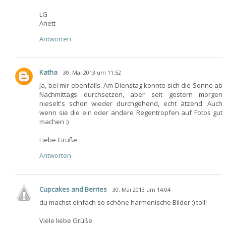
LG
Anett
Antworten
Katha
30. Mai 2013 um 11:52
Ja, bei mir ebenfalls. Am Dienstag konnte sich die Sonne ab
Nachmittags durchsetzen, aber seit gestern morgen
nieselt's schon wieder durchgehend, echt ätzend. Auch
wenn sie die ein oder andere Regentropfen auf Fotos gut
machen :)
Liebe Grüße
Antworten
Cupcakes and Berries
30. Mai 2013 um 14:04
du machst einfach so schöne harmonische Bilder :) toll!
Viele liebe Grüße