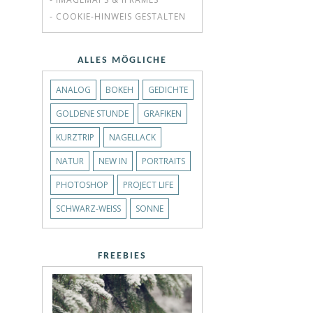
- COOKIE-HINWEIS GESTALTEN
ALLES MÖGLICHE
ANALOG
BOKEH
GEDICHTE
GOLDENE STUNDE
GRAFIKEN
KURZTRIP
NAGELLACK
NATUR
NEW IN
PORTRAITS
PHOTOSHOP
PROJECT LIFE
SCHWARZ-WEISS
SONNE
FREEBIES