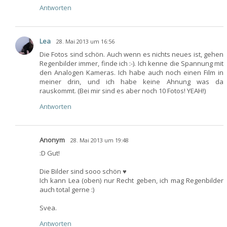
Antworten
Lea
28. Mai 2013 um 16:56
Die Fotos sind schön. Auch wenn es nichts neues ist, gehen
Regenbilder immer, finde ich :-). Ich kenne die Spannung mit
den Analogen Kameras. Ich habe auch noch einen Film in
meiner drin, und ich habe keine Ahnung was da
rauskommt. (Bei mir sind es aber noch 10 Fotos! YEAH!)
Antworten
Anonym
28. Mai 2013 um 19:48
:D Gut!
Die Bilder sind sooo schön ♥
Ich kann Lea (oben) nur Recht geben, ich mag Regenbilder
auch total gerne :)
Svea.
Antworten