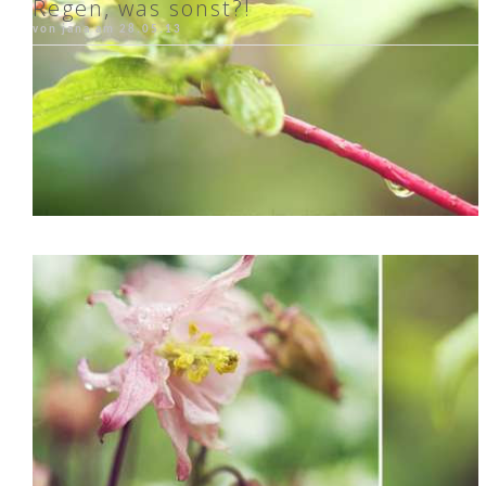
Regen, was sonst?!
von jana am
28.05.13