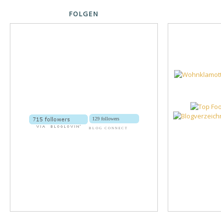
FOLGEN
129 followers
BLOG CONNECT