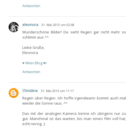
Antworten
eleonora
31. Mai 2013 um 02:08
Wunderschöne Bilder! Da sieht Regen gar nicht mehr so
schlimm aus ^^
Liebe Grüße,
Eleonora
♥ Mein Blog ♥
r
Antworten
Christine
31. Mai 2013 um 11:17
Regen über Regen. Ich hoffe irgendwann kommt auch mal
wieder die Sonne raus. ^^
Das mit der analogen Kamera kenne ich übrigens nur zu
gut. Manchmal ist das warten, bis man einen Film voll hat,
echt nervig. ;)