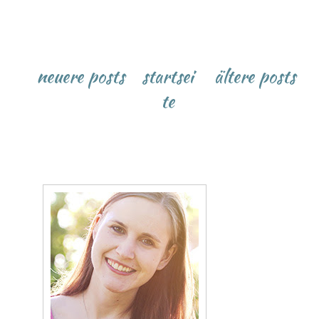
neuere posts
startsei
ältere posts
te