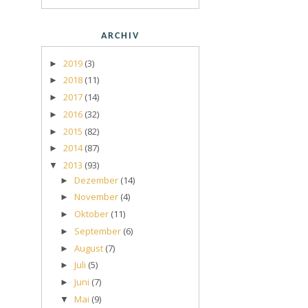
ARCHIV
2019
(3)
►
2018
(11)
►
2017
(14)
►
2016
(32)
►
2015
(82)
►
2014
(87)
►
2013
(93)
▼
Dezember
(14)
►
November
(4)
►
Oktober
(11)
►
September
(6)
►
August
(7)
►
Juli
(5)
►
Juni
(7)
►
Mai
(9)
▼