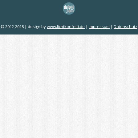
© 2012-2018 | design by
www.lichtkonfetti.de
|
Impressum
|
Datenschutz