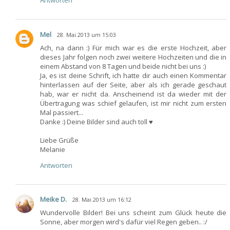
Antworten
Mel
28. Mai 2013 um 15:03
Ach, na dann :) Für mich war es die erste Hochzeit, aber
dieses Jahr folgen noch zwei weitere Hochzeiten und die in
einem Abstand von 8 Tagen und beide nicht bei uns :)
Ja, es ist deine Schrift, ich hatte dir auch einen Kommentar
hinterlassen auf der Seite, aber als ich gerade geschaut
hab, war er nicht da. Anscheinend ist da wieder mit der
Übertragung was schief gelaufen, ist mir nicht zum ersten
Mal passiert...
Danke :) Deine Bilder sind auch toll ♥
Liebe Grüße
Melanie
Antworten
Meike D.
28. Mai 2013 um 16:12
Wundervolle Bilder! Bei uns scheint zum Glück heute die
Sonne, aber morgen wird's dafür viel Regen geben.. :/