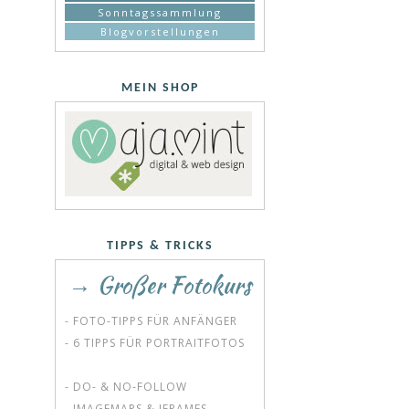
Sonntagssammlung
Blogvorstellungen
MEIN SHOP
TIPPS & TRICKS
→ Großer Fotokurs
- FOTO-TIPPS FÜR ANFÄNGER
- 6 TIPPS FÜR PORTRAITFOTOS
- DO- & NO-FOLLOW
- IMAGEMAPS & IFRAMES