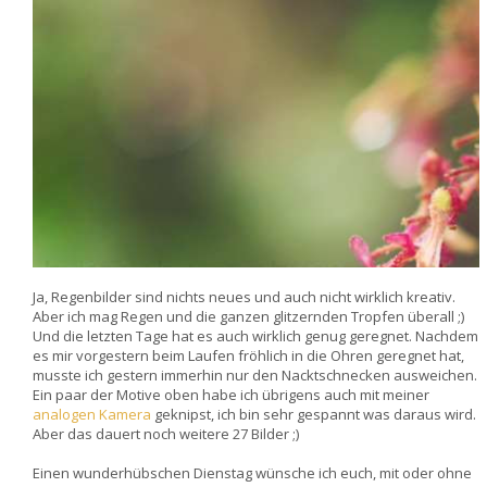
Ja, Regenbilder sind nichts neues und auch nicht wirklich kreativ.
Aber ich mag Regen und die ganzen glitzernden Tropfen überall ;)
Und die letzten Tage hat es auch wirklich genug geregnet. Nachdem
es mir vorgestern beim Laufen fröhlich in die Ohren geregnet hat,
musste ich gestern immerhin nur den Nacktschnecken ausweichen.
Ein paar der Motive oben habe ich übrigens auch mit meiner
analogen Kamera
geknipst, ich bin sehr gespannt was daraus wird.
Aber das dauert noch weitere 27 Bilder ;)
Einen wunderhübschen Dienstag wünsche ich euch, mit oder ohne