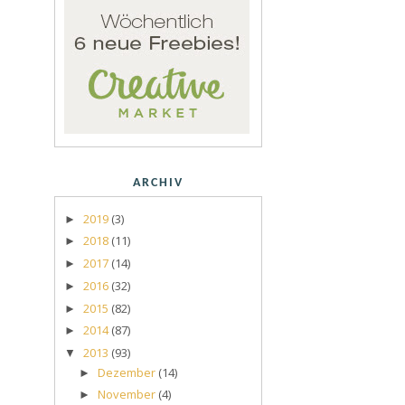
ARCHIV
2019
(3)
►
2018
(11)
►
2017
(14)
►
2016
(32)
►
2015
(82)
►
2014
(87)
►
2013
(93)
▼
Dezember
(14)
►
November
(4)
►