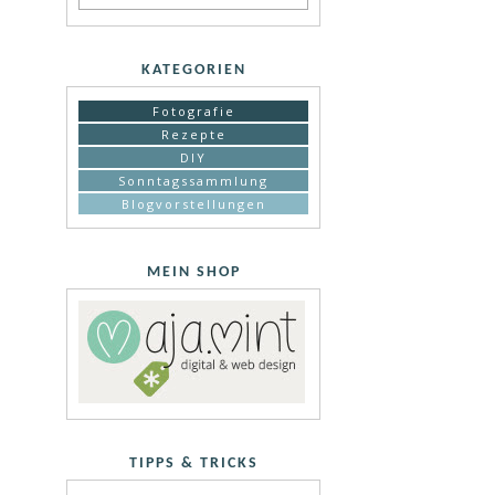
KATEGORIEN
Fotografie
Rezepte
DIY
Sonntagssammlung
Blogvorstellungen
MEIN SHOP
TIPPS & TRICKS