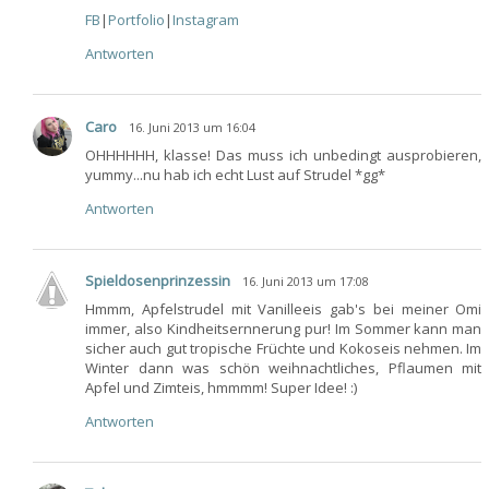
FB
|
Portfolio
|
Instagram
Antworten
Caro
16. Juni 2013 um 16:04
OHHHHHH, klasse! Das muss ich unbedingt ausprobieren,
yummy...nu hab ich echt Lust auf Strudel *gg*
Antworten
Spieldosenprinzessin
16. Juni 2013 um 17:08
Hmmm, Apfelstrudel mit Vanilleeis gab's bei meiner Omi
immer, also Kindheitsernnerung pur! Im Sommer kann man
sicher auch gut tropische Früchte und Kokoseis nehmen. Im
Winter dann was schön weihnachtliches, Pflaumen mit
Apfel und Zimteis, hmmmm! Super Idee! :)
Antworten