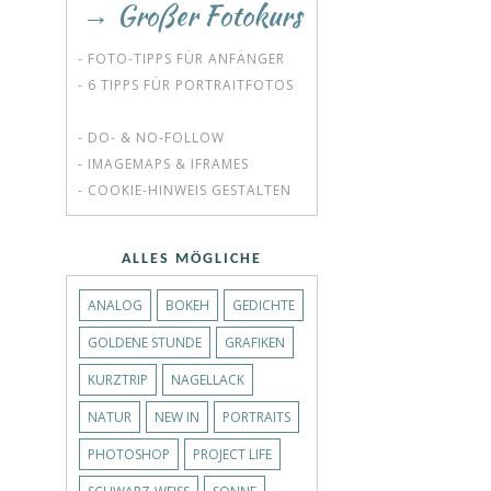
→ Großer Fotokurs
- FOTO-TIPPS FÜR ANFÄNGER
- 6 TIPPS FÜR PORTRAITFOTOS
- DO- & NO-FOLLOW
- IMAGEMAPS & IFRAMES
- COOKIE-HINWEIS GESTALTEN
ALLES MÖGLICHE
ANALOG
BOKEH
GEDICHTE
GOLDENE STUNDE
GRAFIKEN
KURZTRIP
NAGELLACK
NATUR
NEW IN
PORTRAITS
PHOTOSHOP
PROJECT LIFE