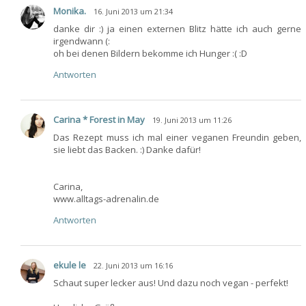
Monika.
16. Juni 2013 um 21:34
danke dir :) ja einen externen Blitz hätte ich auch gerne
irgendwann (:
oh bei denen Bildern bekomme ich Hunger :( :D
Antworten
Carina * Forest in May
19. Juni 2013 um 11:26
Das Rezept muss ich mal einer veganen Freundin geben,
sie liebt das Backen. :) Danke dafür!
Carina,
www.alltags-adrenalin.de
Antworten
ekule le
22. Juni 2013 um 16:16
Schaut super lecker aus! Und dazu noch vegan - perfekt!