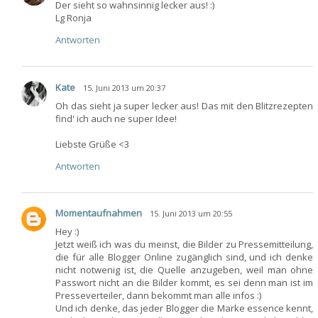
Der sieht so wahnsinnig lecker aus! :)
Lg Ronja
Antworten
Kate
15. Juni 2013 um 20:37
Oh das sieht ja super lecker aus! Das mit den Blitzrezepten
find' ich auch ne super Idee!
Liebste Grüße <3
Antworten
Momentaufnahmen
15. Juni 2013 um 20:55
Hey :)
Jetzt weiß ich was du meinst, die Bilder zu Pressemitteilung,
die für alle Blogger Online zugänglich sind, und ich denke
nicht notwenig ist, die Quelle anzugeben, weil man ohne
Passwort nicht an die Bilder kommt, es sei denn man ist im
Presseverteiler, dann bekommt man alle infos :)
Und ich denke, das jeder Blogger die Marke essence kennt,