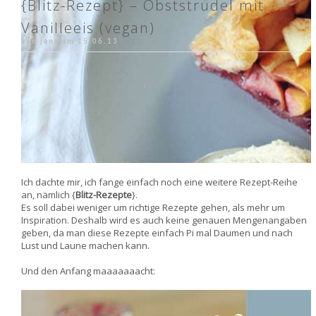
{Blitz-Rezept} – Obststrudel mit
Vanilleeis (vegan)
von jana am
15.06.13
Ich dachte mir, ich fange einfach noch eine weitere Rezept-Reihe
an, nämlich {
Blitz-Rezepte
}.
Es soll dabei weniger um richtige Rezepte gehen, als mehr um
Inspiration. Deshalb wird es auch keine genauen Mengenangaben
geben, da man diese Rezepte einfach Pi mal Daumen und nach
Lust und Laune machen kann.
Und den Anfang maaaaaaacht: