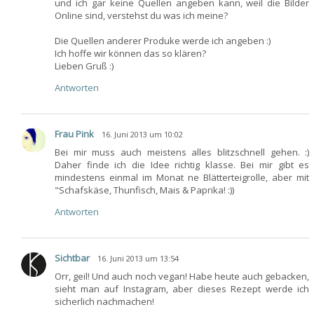
und ich gar keine Quellen angeben kann, weil die Bilder
Online sind, verstehst du was ich meine?
Die Quellen anderer Produke werde ich angeben :)
Ich hoffe wir können das so klären?
Lieben Gruß :)
Antworten
Frau Pink
16. Juni 2013 um 10:02
Bei mir muss auch meistens alles blitzschnell gehen. :)
Daher finde ich die Idee richtig klasse. Bei mir gibt es
mindestens einmal im Monat ne Blätterteigrolle, aber mit
"Schafskäse, Thunfisch, Mais & Paprika! :))
Antworten
Sichtbar
16. Juni 2013 um 13:54
Orr, geil! Und auch noch vegan! Habe heute auch gebacken,
sieht man auf Instagram, aber dieses Rezept werde ich
sicherlich nachmachen!