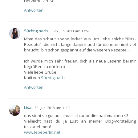
Herzliche Grüße
Antworten
Süchtig nach...
25. Juni 2013 um 17:59
Mhm das schaut soooo lecker aus.. ich liebe solche "Blitz-
Rezepte", die nicht lange dauern und für die man nicht viel
braucht.. bin schon gespannt auf die weiteren Rezepte :)
Ich würde mich sehr freuen, dich als neue Leserin bei mir
begrüßen zu dürfen :)
Viele liebe Grüße
Katii von
Süchtig nach...
Antworten
Lisa
30. Juni 2013 um 11:10
das sieht so gut aus, muss ich unbedint nachmachen <3
Vielleicht hast du ja Lust an meiner Blog-Vorstellung
teilzunehmen!
www.lebeberlin.net