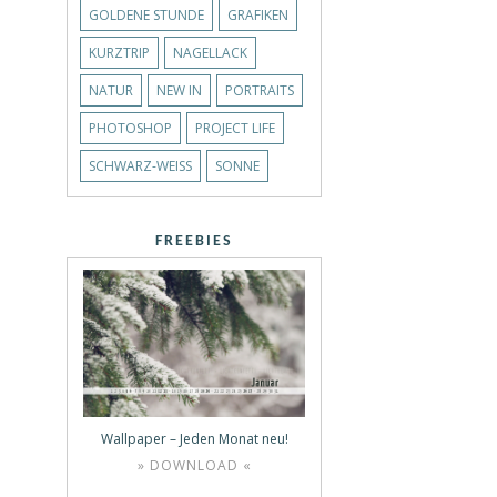
GOLDENE STUNDE
GRAFIKEN
KURZTRIP
NAGELLACK
NATUR
NEW IN
PORTRAITS
PHOTOSHOP
PROJECT LIFE
SCHWARZ-WEISS
SONNE
FREEBIES
Wallpaper – Jeden Monat neu!
» DOWNLOAD «