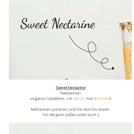
Sweet Nectarine
Nektarinen
veganes Vanilleeis, z.B.
dieses
hier
(
Hinweis
)
Nektarinen pürieren und mit dem Eis mixen.
Für die ganz süßen unter euch :)