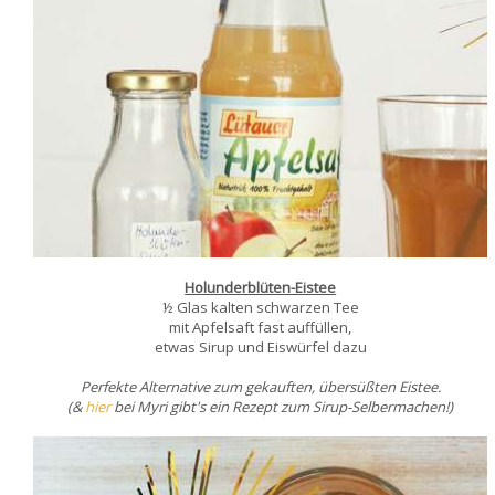
Holunderblüten-Eistee
½ Glas kalten schwarzen Tee
mit Apfelsaft fast auffüllen,
etwas Sirup und Eiswürfel dazu
Perfekte Alternative zum gekauften, übersüßten Eistee.
(&
hier
bei Myri gibt's ein Rezept zum Sirup-Selbermachen!)