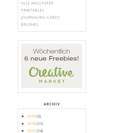
ALLE WALLPAPER
PRINTABLES
JOURNALING CARDS
BRUSHES
ARCHIV
2019
(3)
►
2018
(11)
►
2017
(14)
►