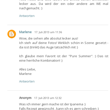
lecker aus. Da wird der ein oder andere am WE mal
nachgemacht. :)
Antworten
Marlene
17. Juli 2013 um 11:36
Wow, die sehen alle absolut lecker aus!
Ich steh auf deine Fotos! Wirklich schön in Szene gesetzt -
da isst (trinkt) das Auge tatsächlich mit :)
Ich glaube mein Favorit ist der "Pure Summer". :) Das ist
eine herrliche Kombination! :)
Alles Liebe,
Marlene
Antworten
Anonym
17. Juli 2013 um 12:32
Was ich immer gern mache ist der Ipanema :)
Falls Rezept gewünscht , kann ich es gern schreiben :)