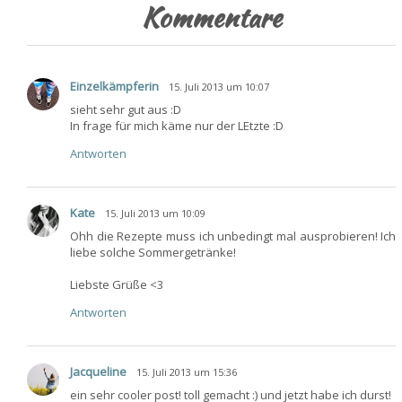
Kommentare
Einzelkämpferin
15. Juli 2013 um 10:07
sieht sehr gut aus :D
In frage für mich käme nur der LEtzte :D
Antworten
Kate
15. Juli 2013 um 10:09
Ohh die Rezepte muss ich unbedingt mal ausprobieren! Ich
liebe solche Sommergetränke!
Liebste Grüße <3
Antworten
Jacqueline
15. Juli 2013 um 15:36
ein sehr cooler post! toll gemacht :) und jetzt habe ich durst!