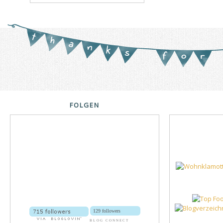
FOLGEN
129 followers
BLOG CONNECT