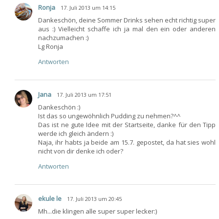
Ronja
17. Juli 2013 um 14:15
Dankeschön, deine Sommer Drinks sehen echt richtig super
aus :) Vielleicht schaffe ich ja mal den ein oder anderen
nachzumachen :)
Lg Ronja
Antworten
Jana
17. Juli 2013 um 17:51
Dankeschön :)
Ist das so ungewöhnlich Pudding zu nehmen?^^
Das ist ne gute Idee mit der Startseite, danke für den Tipp
werde ich gleich ändern :)
Naja, ihr habts ja beide am 15.7. gepostet, da hat sies wohl
nicht von dir denke ich oder?
Antworten
ekule le
17. Juli 2013 um 20:45
Mh...die klingen alle super super lecker:)