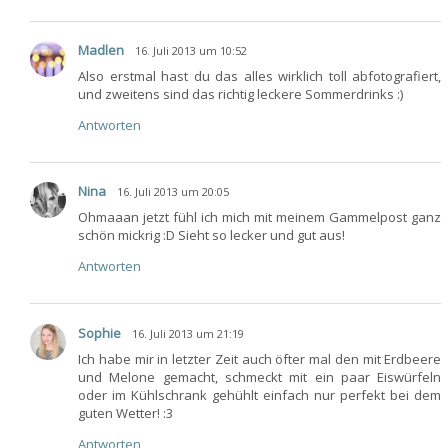
Madlen
16. Juli 2013 um 10:52
Also erstmal hast du das alles wirklich toll abfotografiert,
und zweitens sind das richtig leckere Sommerdrinks :)
Antworten
Nina
16. Juli 2013 um 20:05
Ohmaaan jetzt fühl ich mich mit meinem Gammelpost ganz
schön mickrig :D Sieht so lecker und gut aus!
Antworten
Sophie
16. Juli 2013 um 21:19
Ich habe mir in letzter Zeit auch öfter mal den mit Erdbeere
und Melone gemacht, schmeckt mit ein paar Eiswürfeln
oder im Kühlschrank gehühlt einfach nur perfekt bei dem
guten Wetter! :3
Antworten