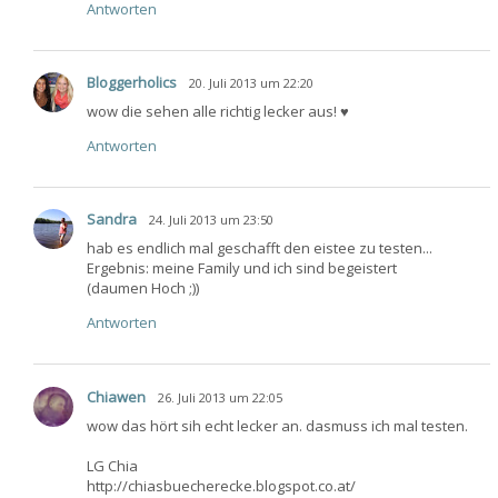
Antworten
Bloggerholics
20. Juli 2013 um 22:20
wow die sehen alle richtig lecker aus! ♥
Antworten
Sandra
24. Juli 2013 um 23:50
hab es endlich mal geschafft den eistee zu testen...
Ergebnis: meine Family und ich sind begeistert
(daumen Hoch ;))
Antworten
Chiawen
26. Juli 2013 um 22:05
wow das hört sih echt lecker an. dasmuss ich mal testen.
LG Chia
http://chiasbuecherecke.blogspot.co.at/