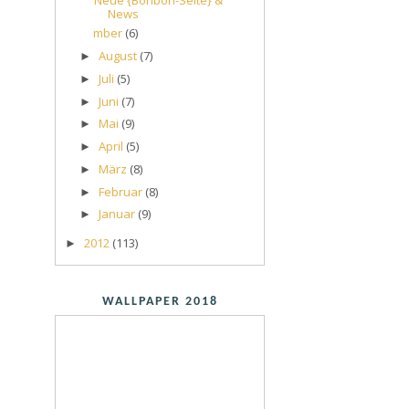
News
mber
(6)
August
(7)
►
Juli
(5)
►
Juni
(7)
►
Mai
(9)
►
April
(5)
►
März
(8)
►
Februar
(8)
►
Januar
(9)
►
2012
(113)
►
WALLPAPER 2018