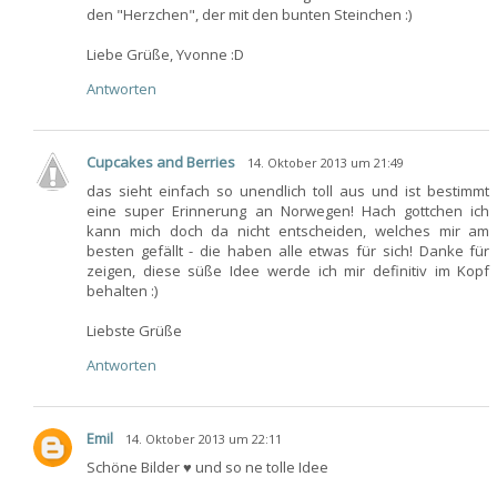
den "Herzchen", der mit den bunten Steinchen :)
Liebe Grüße, Yvonne :D
Antworten
Cupcakes and Berries
14. Oktober 2013 um 21:49
das sieht einfach so unendlich toll aus und ist bestimmt
eine super Erinnerung an Norwegen! Hach gottchen ich
kann mich doch da nicht entscheiden, welches mir am
besten gefällt - die haben alle etwas für sich! Danke für
zeigen, diese süße Idee werde ich mir definitiv im Kopf
behalten :)
Liebste Grüße
Antworten
Emil
14. Oktober 2013 um 22:11
Schöne Bilder ♥ und so ne tolle Idee