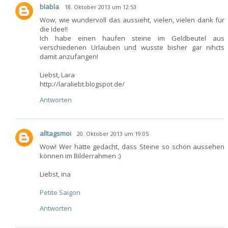
blabla
18. Oktober 2013 um 12:53
Wow, wie wundervoll das aussieht, vielen, vielen dank für
die Idee!!
Ich habe einen haufen steine im Geldbeutel aus
verschiedenen Urlauben und wusste bisher gar nihcts
damit anzufangen!
Liebst, Lara
http://laraliebt.blogspot.de/
Antworten
alltagsmoi
20. Oktober 2013 um 19:05
Wow! Wer hätte gedacht, dass Steine so schön aussehen
können im Bilderrahmen :)
Liebst, ina
Petite Saigon
Antworten