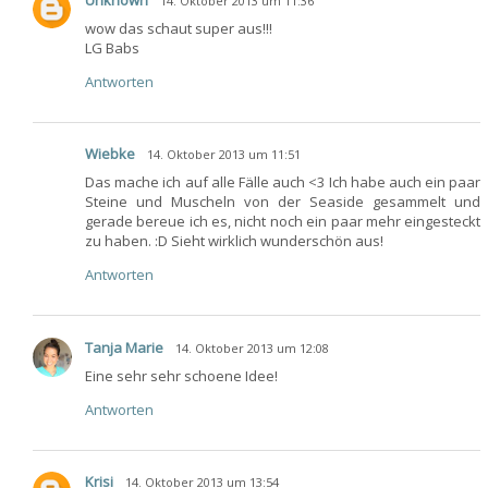
Unknown
14. Oktober 2013 um 11:36
wow das schaut super aus!!!
LG Babs
Antworten
Wiebke
14. Oktober 2013 um 11:51
Das mache ich auf alle Fälle auch <3 Ich habe auch ein paar
Steine und Muscheln von der Seaside gesammelt und
gerade bereue ich es, nicht noch ein paar mehr eingesteckt
zu haben. :D Sieht wirklich wunderschön aus!
Antworten
Tanja Marie
14. Oktober 2013 um 12:08
Eine sehr sehr schoene Idee!
Antworten
Krisi
14. Oktober 2013 um 13:54