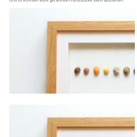
Und so könnten eure gerahmten Fundstücke dann aussehen: