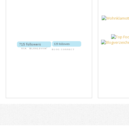
129 followers
BLOG CONNECT