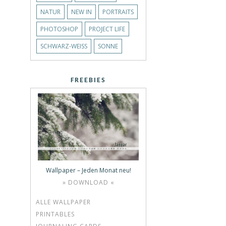
NATUR
NEW IN
PORTRAITS
PHOTOSHOP
PROJECT LIFE
SCHWARZ-WEISS
SONNE
FREEBIES
Wallpaper – Jeden Monat neu!
» DOWNLOAD «
ALLE WALLPAPER
PRINTABLES