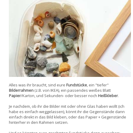
Alles was ihr braucht, sind eure
Fundstücke
, ein "tiefer"
Bilderrahmen
(z.B. von IKEA), ein passendes weißes Blatt
Papier
/Karton, und Sekunden- oder besser noch
Heißkleber
.
Je nachdem, ob ihr die Bilder mit oder ohne Glas haben wollt (ich
habe es einfach weggelassen), könnt ihr die Gegenstände dann
einfach direkt in das Bild kleben, oder das Papier + Gegenstände
hinterher in den Rahmen setzen.