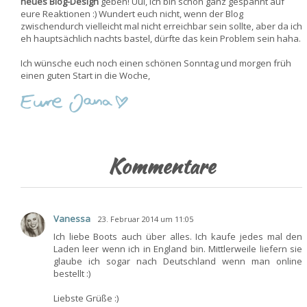
neues Blog-Design
geben! Uui, ich bin schon ganz gespannt auf
eure Reaktionen :) Wundert euch nicht, wenn der Blog
zwischendurch vielleicht mal nicht erreichbar sein sollte, aber da ich
eh hauptsächlich nachts bastel, dürfte das kein Problem sein haha.
Ich wünsche euch noch einen schönen Sonntag und morgen früh
einen guten Start in die Woche,
Kommentare
Vanessa
23. Februar 2014 um 11:05
Ich liebe Boots auch über alles. Ich kaufe jedes mal den
Laden leer wenn ich in England bin. Mittlerweile liefern sie
glaube ich sogar nach Deutschland wenn man online
bestellt :)
Liebste Grüße :)