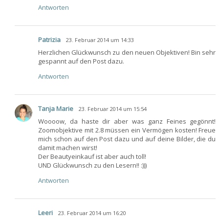
Antworten
Patrizia
23. Februar 2014 um 14:33
Herzlichen Glückwunsch zu den neuen Objektiven! Bin sehr
gespannt auf den Post dazu.
Antworten
Tanja Marie
23. Februar 2014 um 15:54
Woooow, da haste dir aber was ganz Feines gegönnt!
Zoomobjektive mit 2.8 müssen ein Vermögen kosten! Freue
mich schon auf den Post dazu und auf deine Bilder, die du
damit machen wirst!
Der Beautyeinkauf ist aber auch toll!
UND Glückwunsch zu den Lesern!! :)))
Antworten
Leeri
23. Februar 2014 um 16:20