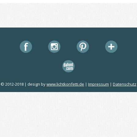
© 2012-2018 | design by
www.lichtkonfetti.de
|
Impressum
|
Datenschutz