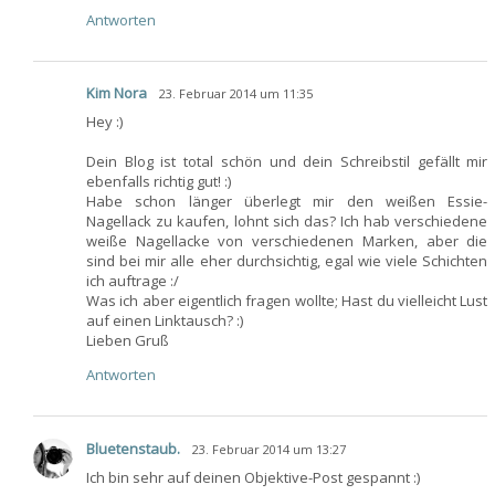
Antworten
Kim Nora
23. Februar 2014 um 11:35
Hey :)
Dein Blog ist total schön und dein Schreibstil gefällt mir
ebenfalls richtig gut! :)
Habe schon länger überlegt mir den weißen Essie-
Nagellack zu kaufen, lohnt sich das? Ich hab verschiedene
weiße Nagellacke von verschiedenen Marken, aber die
sind bei mir alle eher durchsichtig, egal wie viele Schichten
ich auftrage :/
Was ich aber eigentlich fragen wollte; Hast du vielleicht Lust
auf einen Linktausch? :)
Lieben Gruß
Antworten
Bluetenstaub.
23. Februar 2014 um 13:27
Ich bin sehr auf deinen Objektive-Post gespannt :)