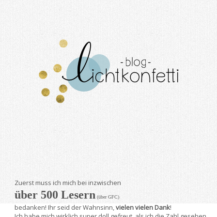
Zuerst muss ich mich bei inzwischen
über 500 Lesern
(über GFC)
bedanken! Ihr seid der Wahnsinn,
vielen vielen Dank
!
Ich habe mich wirklich super doll gefreut, als ich die Zahl gesehen