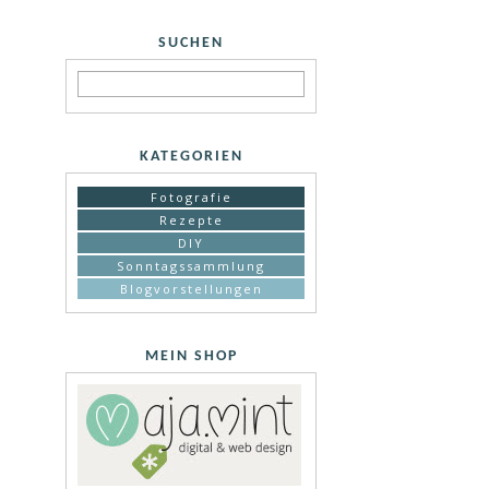
SUCHEN
KATEGORIEN
Fotografie
Rezepte
DIY
Sonntagssammlung
Blogvorstellungen
MEIN SHOP