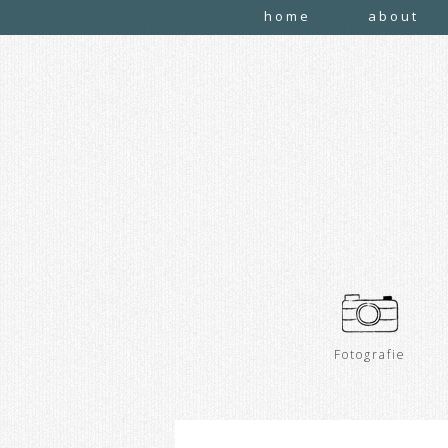
home
about
Fotografie