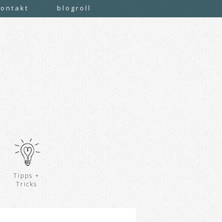
kontakt
blogroll
Tipps +
Tricks