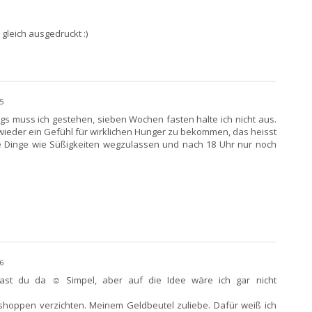
 gleich ausgedruckt :)
5
dings muss ich gestehen, sieben Wochen fasten halte ich nicht aus.
wieder ein Gefühl für wirklichen Hunger zu bekommen, das heisst
e Dinge wie Süßigkeiten wegzulassen und nach 18 Uhr nur noch
6
hast du da ☺ Simpel, aber auf die Idee wäre ich gar nicht
shoppen verzichten. Meinem Geldbeutel zuliebe. Dafür weiß ich