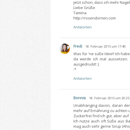
jetzt schon, dass ich mehr Nage
Liebe Grüße
Tamina
http://rosendornen.com
Antworten
Fredi
18. Februar 2015 um 17:40
Was für 'ne süße Idee!! Ich habe 
da werde ich mal aussetzen. 
ausgedruckt! ;)
:*
Antworten
Bonnie
18. Februar 2015 um 20:25
Unabhänging davon, daran denk
mehr auf Ernährung zu achten u
Zuckerfrei find ich gut, aber auf
Ich nutze auch oft Süße aus Ba
mag auch sehr gerne Sirup (Ahor