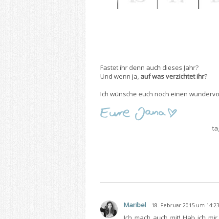
Fastet ihr denn auch dieses Jahr?
Und wenn ja,
auf was verzichtet ihr
?
Ich wünsche euch noch einen wundervoll
ta
Maribel
18. Februar 2015 um 14:2
Ich mach auch mit! Hab ich mir