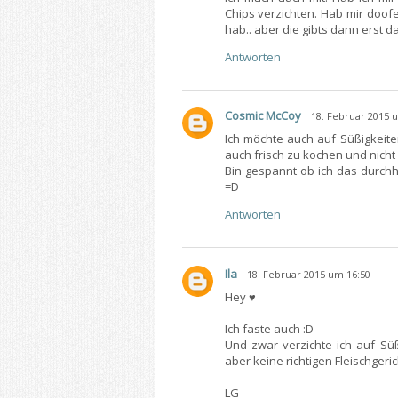
Chips verzichten. Hab mir doofe
hab.. aber die gibts dann erst d
Antworten
Cosmic McCoy
18. Februar 2015 
Ich möchte auch auf Süßigkeit
auch frisch zu kochen und nicht
Bin gespannt ob ich das durchha
=D
Antworten
Ila
18. Februar 2015 um 16:50
Hey ♥
Ich faste auch :D
Und zwar verzichte ich auf Süß
aber keine richtigen Fleischgeri
LG