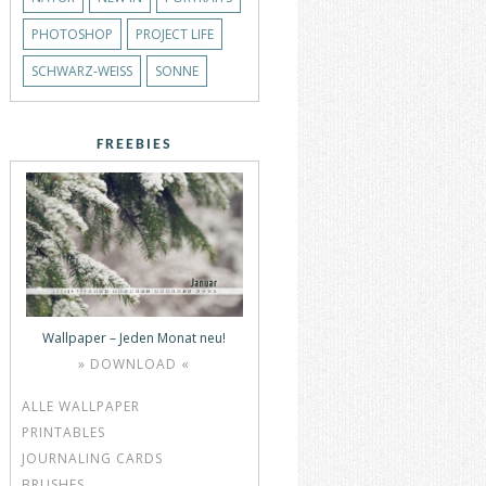
PHOTOSHOP
PROJECT LIFE
SCHWARZ-WEISS
SONNE
FREEBIES
Wallpaper – Jeden Monat neu!
» DOWNLOAD «
ALLE WALLPAPER
PRINTABLES
JOURNALING CARDS
BRUSHES