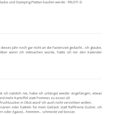
llacke und Stamping Platten kaufen werde - FRUST! :D
dieses Jahr noch gar nicht an die Fastenzeit gedacht... ich glaube,
Aber wenn ich mitmachen würde, hätte ich mir den Kalender
 ich nämlich nie, habe ich unlängst wieder angefangen, etwas
nd mehr Kartoffel statt Pommes zu essen xD
 Fruchtzucker in Obst würd' ich auch nicht verzichten wollen.
nanen oder Datteln für mein Gebäck statt Raffinerie-Zucker, ich
n oder Agave)... hmmmm... schmeckt viel besser.