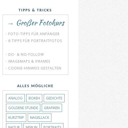
TIPPS & TRICKS
→ Großer Fotokurs
- FOTO-TIPPS FÜR ANFÄNGER
- 6 TIPPS FÜR PORTRAITFOTOS
- DO- & NO-FOLLOW
- IMAGEMAPS & IFRAMES
- COOKIE-HINWEIS GESTALTEN
ALLES MÖGLICHE
ANALOG
BOKEH
GEDICHTE
GOLDENE STUNDE
GRAFIKEN
KURZTRIP
NAGELLACK
NATUR
NEW IN
PORTRAITS