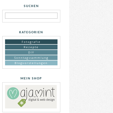
SUCHEN
KATEGORIEN
Fotografie
Rezepte
DIY
Sonntagssammlung
Blogvorstellungen
MEIN SHOP