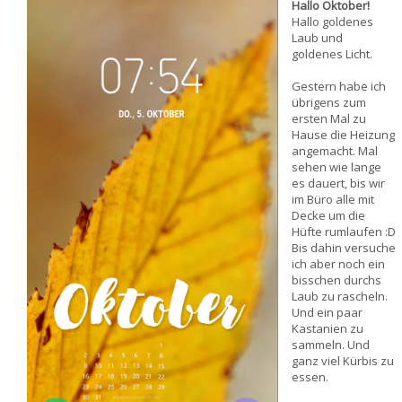
Hallo Oktober!
Hallo goldenes
Laub und
goldenes Licht.
Gestern habe ich
übrigens zum
ersten Mal zu
Hause die Heizung
angemacht. Mal
sehen wie lange
es dauert, bis wir
im Büro alle mit
Decke um die
Hüfte rumlaufen :D
Bis dahin versuche
ich aber noch ein
bisschen durchs
Laub zu rascheln.
Und ein paar
Kastanien zu
sammeln. Und
ganz viel Kürbis zu
essen.