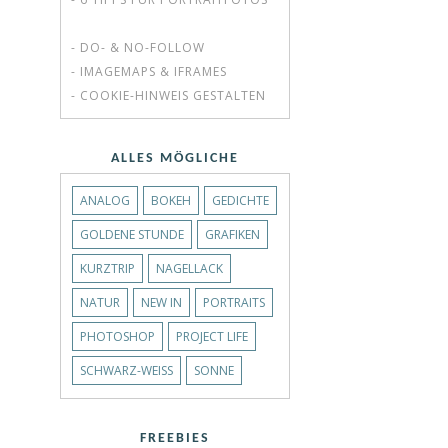
- DO- & NO-FOLLOW
- IMAGEMAPS & IFRAMES
- COOKIE-HINWEIS GESTALTEN
ALLES MÖGLICHE
ANALOG
BOKEH
GEDICHTE
GOLDENE STUNDE
GRAFIKEN
KURZTRIP
NAGELLACK
NATUR
NEW IN
PORTRAITS
PHOTOSHOP
PROJECT LIFE
SCHWARZ-WEISS
SONNE
FREEBIES