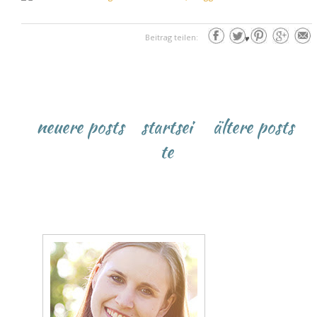
Beitrag teilen:
♥
neuere posts
startsei
ältere posts
te