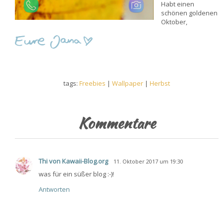
Habt einen
schönen goldenen
Oktober,
tags:
Freebies
|
Wallpaper
|
Herbst
Kommentare
Thi von Kawaii-Blog.org
11. Oktober 2017 um 19:30
was für ein süßer blog :-)!
Antworten