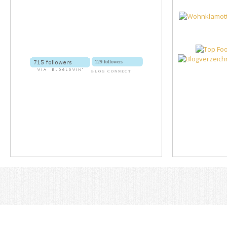
129 followers
BLOG CONNECT