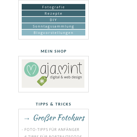
Fotografie
Rezepte
DIY
Sonntagssammlung
Blogvorstellungen
MEIN SHOP
TIPPS & TRICKS
→ Großer Fotokurs
- FOTO-TIPPS FÜR ANFÄNGER
- 6 TIPPS FÜR PORTRAITFOTOS