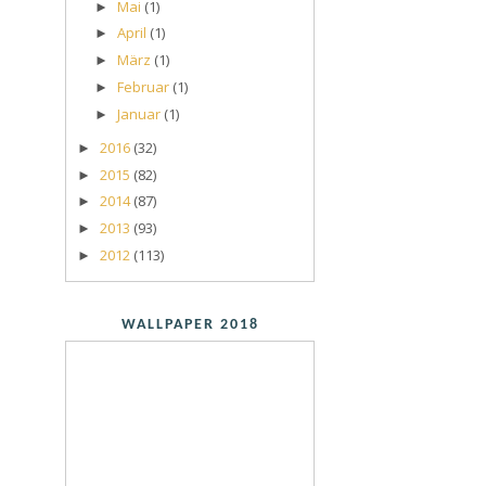
Mai
(1)
►
April
(1)
►
März
(1)
►
Februar
(1)
►
Januar
(1)
►
2016
(32)
►
2015
(82)
►
2014
(87)
►
2013
(93)
►
2012
(113)
►
WALLPAPER 2018