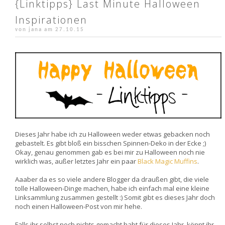
{Linktipps} Last Minute Halloween
Inspirationen
von jana am
27.10.15
Dieses Jahr habe ich zu Halloween weder etwas gebacken noch
gebastelt. Es gibt bloß ein bisschen Spinnen-Deko in der Ecke ;)
Okay, genau genommen gab es bei mir zu Halloween noch nie
wirklich was, außer letztes Jahr ein paar
Black Magic Muffins
.
Aaaber da es so viele andere Blogger da draußen gibt, die viele
tolle Halloween-Dinge machen, habe ich einfach mal eine kleine
Linksammlung zusammen gestellt :) Somit gibt es dieses Jahr doch
noch einen Halloween-Post von mir hehe.
Falls ihr selbst noch nichts gemacht habt für dieses Jahr, könnt ihr