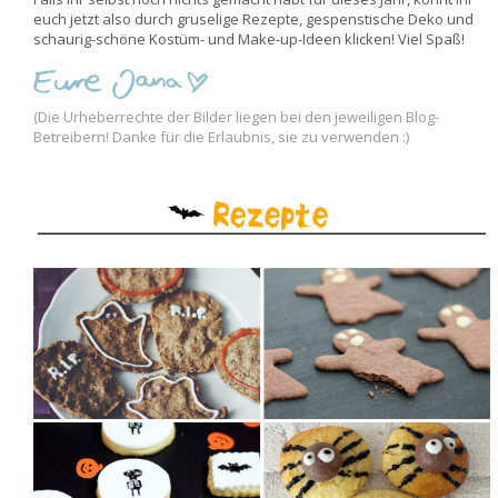
euch jetzt also durch gruselige Rezepte, gespenstische Deko und
schaurig-schöne Kostüm- und Make-up-Ideen klicken! Viel Spaß!
(Die Urheberrechte der Bilder liegen bei den jeweiligen Blog-
Betreibern! Danke für die Erlaubnis, sie zu verwenden :)