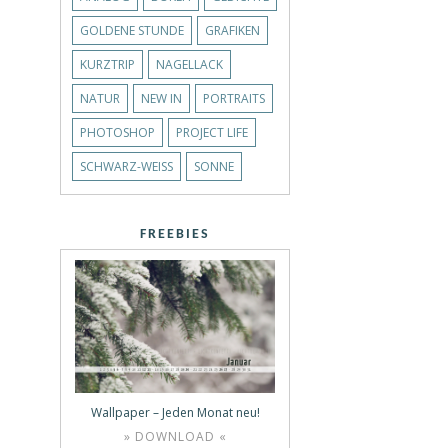
GOLDENE STUNDE
GRAFIKEN
KURZTRIP
NAGELLACK
NATUR
NEW IN
PORTRAITS
PHOTOSHOP
PROJECT LIFE
SCHWARZ-WEISS
SONNE
FREEBIES
Wallpaper – Jeden Monat neu!
» DOWNLOAD «