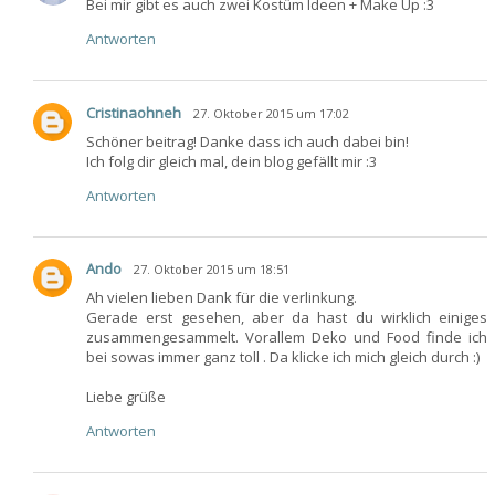
Bei mir gibt es auch zwei Kostüm Ideen + Make Up :3
Antworten
Cristinaohneh
27. Oktober 2015 um 17:02
Schöner beitrag! Danke dass ich auch dabei bin!
Ich folg dir gleich mal, dein blog gefällt mir :3
Antworten
Ando
27. Oktober 2015 um 18:51
Ah vielen lieben Dank für die verlinkung.
Gerade erst gesehen, aber da hast du wirklich einiges
zusammengesammelt. Vorallem Deko und Food finde ich
bei sowas immer ganz toll . Da klicke ich mich gleich durch :)
Liebe grüße
Antworten