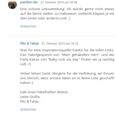
pardon me
27. Oktober 2015 um 18:56
Eine schöne Linksammlung. Ich würde gerne noch etwas
auf die Beine stellen zu Halloween, vielleicht klappts ja mit
dem einen oder anderen Link. :)
Antworten
Filiz & Tanja
27. Oktober 2015 um 19:13
Was für eine Inspirationsquelle! Danke für die tollen Links.
Das Häkelgespenst von "Mein gehäkeltes Herz" und die
Party-Kekse von "Baby rock my day" finden wir ja riiiichtig
süß <3
Vielen lieben Dank übrigens für die Verlinkung, wir freuen
uns tierisch, dass unsere Ideen es in deine Liste geschafft
haben :)
Hab einen fabelhaften Abend...
Liebe Grüße,
Filiz & Tanja
Antworten