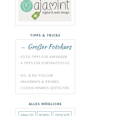
TIPPS & TRICKS
→ Großer Fotokurs
- FOTO-TIPPS FÜR ANFÄNGER
- 6 TIPPS FÜR PORTRAITFOTOS
- DO- & NO-FOLLOW
- IMAGEMAPS & IFRAMES
- COOKIE-HINWEIS GESTALTEN
ALLES MÖGLICHE
ANALOG
BOKEH
GEDICHTE