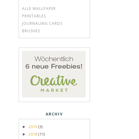
ALLE WALLPAPER
PRINTABLES
JOURNALING CARDS
BRUSHES
ARCHIV
2019
(3)
►
2018
(11)
►