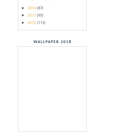
2014
(87)
►
2013
(93)
►
2012
(113)
►
WALLPAPER 2018