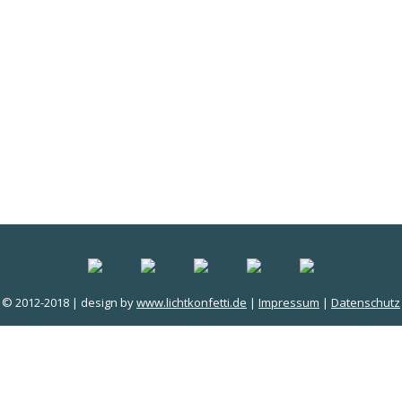
© 2012-2018 | design by
www.lichtkonfetti.de
|
Impressum
|
Datenschutz