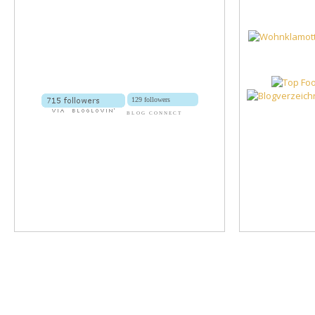
129 followers
BLOG CONNECT