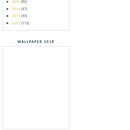
2015
(82)
►
2014
(87)
►
2013
(93)
►
2012
(113)
►
WALLPAPER 2018