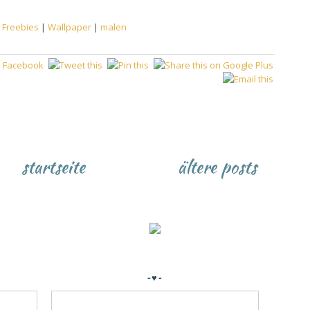
:
Freebies
|
Wallpaper
|
malen
startseite
ältere posts
-♥-