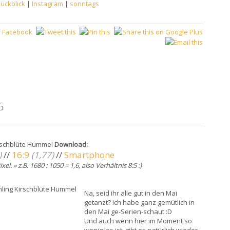
ückblick
|
Instagram
|
sonntags
6
Download:
)
//
16:9
(1,77)
//
Smartphone
xel. » z.B. 1680 : 1050 = 1,6, also Verhältnis 8:5 :)
Na, seid ihr alle gut in den Mai
getanzt? Ich habe ganz gemütlich in
den Mai ge-Serien-schaut :D
Und auch wenn hier im Moment so