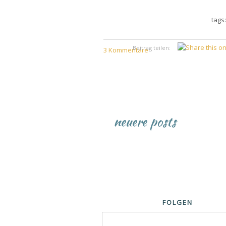
tags
Beitrag teilen:
3 Kommentare
neuere posts
FOLGEN