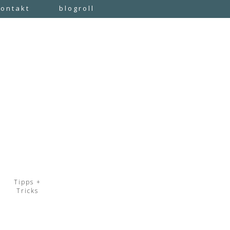
kontakt
blogroll
Tipps +
Tricks