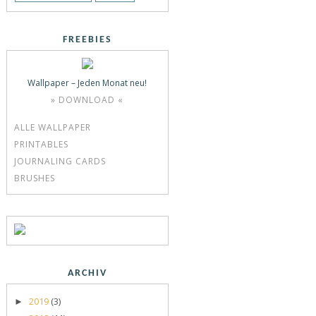
FREEBIES
Wallpaper – Jeden Monat neu!
» DOWNLOAD «
ALLE WALLPAPER
PRINTABLES
JOURNALING CARDS
BRUSHES
ARCHIV
2019
(3)
►