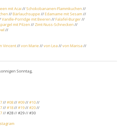
een mit Acai
//
Schokobananen-Flammkuchen
//
chen
//
Bärlauchsuppe
//
Edamame mit Sesam
//
/
Vanille-Porridge mit Beeren
//
Falafel-Burger
//
pargel mit Pilzen
//
Zimt-Nuss-Schnecken
//
owl
//
n Vincent
//
von Marie
//
von Lea
//
von Marisa
//
sonnigen Sonntag,
7
//
#08
//
#09
//
#10
//
7
//
#18
//
#19
//
#20
//
7
// #28 // #29 // #30
nstagram