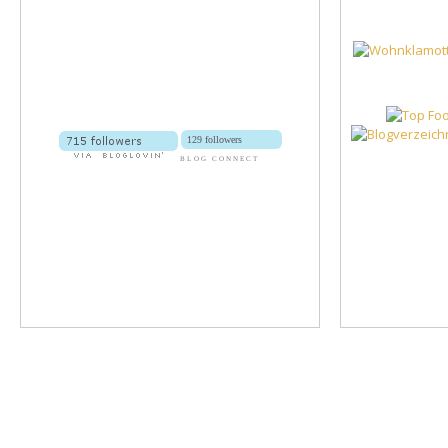
129 followers
BLOG CONNECT