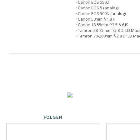
· Canon EOS 550D
· Canon EOS 5 (analog)
· Canon EOS 500N (analog)
· Canon 50mm f/1.8 II
· Canon 18-55mm f/3.5-5.6 IS
· Tamron 28-75mm f/2.8 Di LD Mac
· Tamron 70-200mm f/2.8 Di LD Ma
FOLGEN