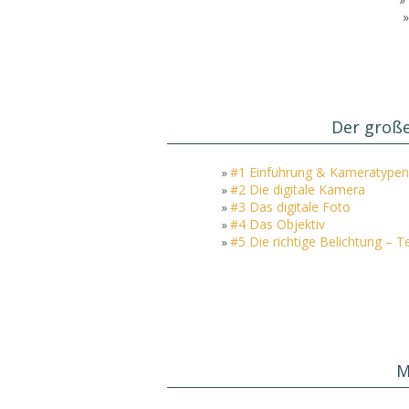
Der große
#1 Einführung & Kameratypen
»
#2 Die digitale Kamera
»
#3 Das digitale Foto
»
#4 Das Objektiv
»
#5 Die richtige Belichtung – Te
»
M