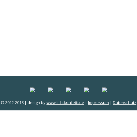
© 2012-2018 | design by
www.lichtkonfetti.de
|
Impressum
|
Datenschutz