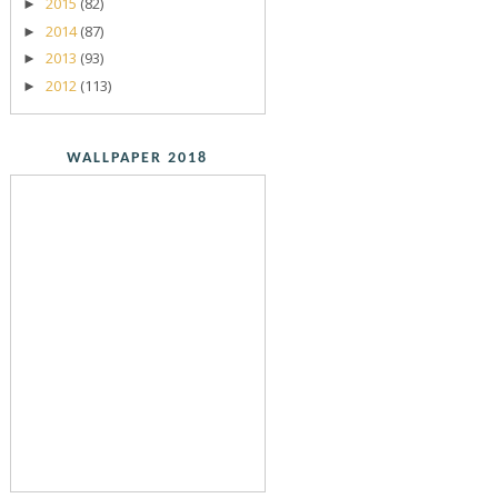
2015
(82)
►
2014
(87)
►
2013
(93)
►
2012
(113)
►
WALLPAPER 2018