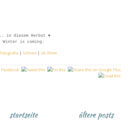
.. in diesem Herbst ♥
Winter is coming.
Fotografie
|
Schnee
|
28-75mm
startseite
ältere posts