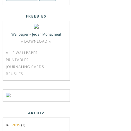
FREEBIES
Wallpaper – Jeden Monat neu!
» DOWNLOAD «
ALLE WALLPAPER
PRINTABLES
JOURNALING CARDS
BRUSHES
ARCHIV
2019
(3)
►