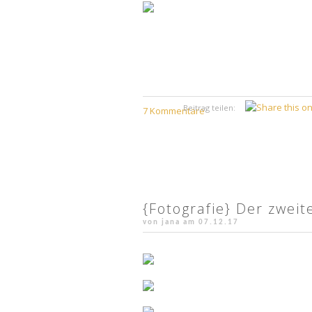
Beitrag teilen:
7 Kommentare
{Fotografie} Der zwei
von jana am
07.12.17