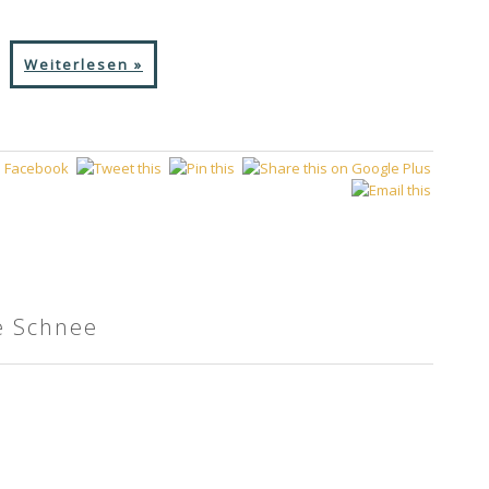
Weiterlesen »
te Schnee