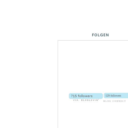
FOLGEN
129 followers
BLOG CONNECT