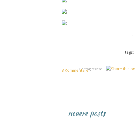
.
tags:
Beitrag teilen:
3 Kommentare
neuere posts