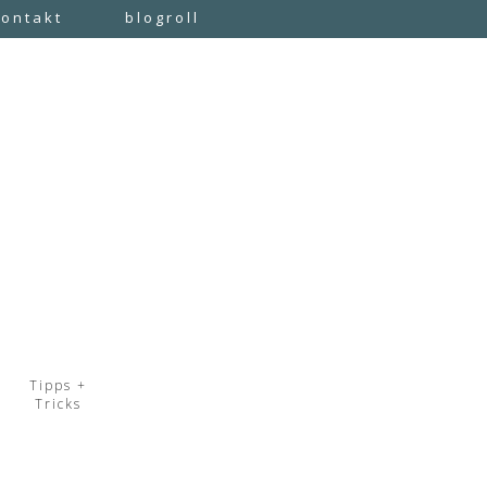
kontakt
blogroll
Tipps +
Tricks