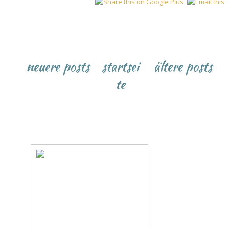
neuere posts
startsei
ältere posts
te