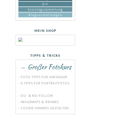
DIY
Sonntagssammlung
Blogvorstellungen
MEIN SHOP
TIPPS & TRICKS
→ Großer Fotokurs
- FOTO-TIPPS FÜR ANFÄNGER
- 6 TIPPS FÜR PORTRAITFOTOS
- DO- & NO-FOLLOW
- IMAGEMAPS & IFRAMES
- COOKIE-HINWEIS GESTALTEN