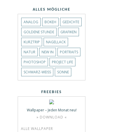
ALLES MÖGLICHE
ANALOG
BOKEH
GEDICHTE
GOLDENE STUNDE
GRAFIKEN
KURZTRIP
NAGELLACK
NATUR
NEW IN
PORTRAITS
PHOTOSHOP
PROJECT LIFE
SCHWARZ-WEISS
SONNE
FREEBIES
Wallpaper – Jeden Monat neu!
» DOWNLOAD «
ALLE WALLPAPER