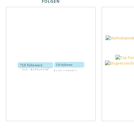
FOLGEN
129 followers
BLOG CONNECT