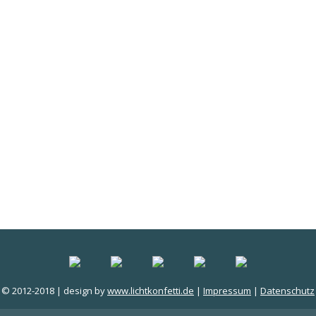
© 2012-2018 | design by
www.lichtkonfetti.de
|
Impressum
|
Datenschutz