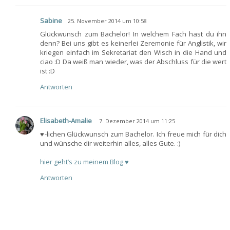
Sabine
25. November 2014 um 10:58
Glückwunsch zum Bachelor! In welchem Fach hast du ihn
denn? Bei uns gibt es keinerlei Zeremonie für Anglistik, wir
kriegen einfach im Sekretariat den Wisch in die Hand und
ciao :D Da weiß man wieder, was der Abschluss für die wert
ist :D
Antworten
Elisabeth-Amalie
7. Dezember 2014 um 11:25
♥-lichen Glückwunsch zum Bachelor. Ich freue mich für dich
und wünsche dir weiterhin alles, alles Gute. :)
hier geht’s zu meinem Blog ♥
Antworten