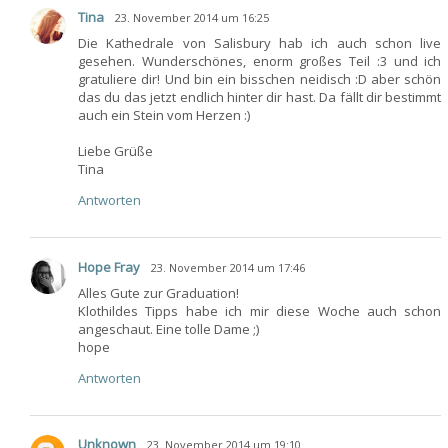
Tina
23. November 2014 um 16:25
Die Kathedrale von Salisbury hab ich auch schon live
gesehen. Wunderschönes, enorm großes Teil :3 und ich
gratuliere dir! Und bin ein bisschen neidisch :D aber schön
das du das jetzt endlich hinter dir hast. Da fällt dir bestimmt
auch ein Stein vom Herzen :)
Liebe Grüße
Tina
Antworten
Hope Fray
23. November 2014 um 17:46
Alles Gute zur Graduation!
Klothildes Tipps habe ich mir diese Woche auch schon
angeschaut. Eine tolle Dame ;)
hope
Antworten
Unknown
23. November 2014 um 19:10