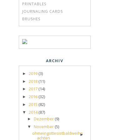
PRINTABLES
JOURNALING CARDS
BRUSHES
ARCHIV
2019
(3)
►
2018
(11)
►
2017
(14)
►
2016
(32)
►
2015
(82)
►
2014
(87)
▼
Dezember
(9)
►
November
(5)
▼
ohmeingottesistbaldweihn
►
achten