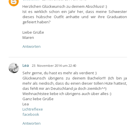
Herzlichen Glückwunsch zu deinem Abschluss! :)
Ist es wirklich schon ein Jahr her, dass meine Schwester
dieses hübsche Outfit anhatte und wir ihre Graduation
gefeiert haben?
Liebe Grüße
Maren
Antworten
Lea
23. November 2014 um 22:40
Sehr gerne, du hast es mehr als verdient :)
Glückwunsch übrigens zu deinem Bachelor!!! (Ich bin ja
mehr als neidisch, dass du einen dieser tollen Hüte hattest,
das fehlt mir an Deutschland ja doch ziemlich^^)
Weihnachtstee liebe ich übrigens auch über alles :)
Ganz liebe Grüße
Lea
Lichtreflexe
facebook
Antworten