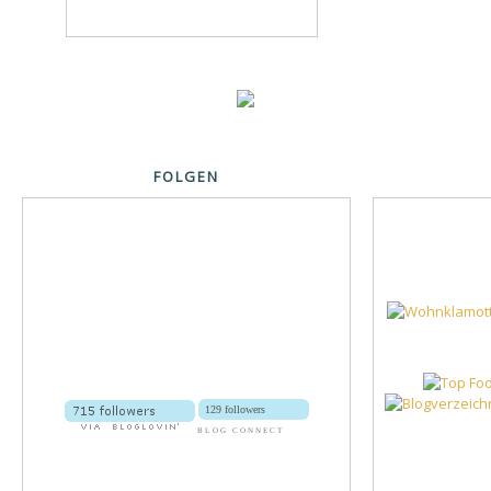
FOLGEN
129 followers
BLOG CONNECT