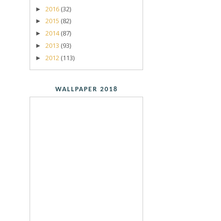
2016
(32)
►
2015
(82)
►
2014
(87)
►
2013
(93)
►
2012
(113)
►
WALLPAPER 2018