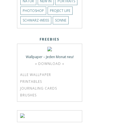
NATUR
NEW IN
PORTRAITS
PHOTOSHOP
PROJECT LIFE
SCHWARZ-WEISS
SONNE
FREEBIES
Wallpaper – Jeden Monat neu!
» DOWNLOAD «
ALLE WALLPAPER
PRINTABLES
JOURNALING CARDS
BRUSHES