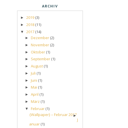
ARCHIV
2019
(3)
►
2018
(11)
►
2017
(14)
▼
Dezember
(2)
►
November
(2)
►
Oktober
(1)
►
September
(1)
►
August
(1)
►
Juli
(1)
►
Juni
(1)
►
Mai
(1)
►
April
(1)
►
März
(1)
►
Februar
(1)
▼
{Wallpaper} – Februar 2017
►
J
anuar
(1)