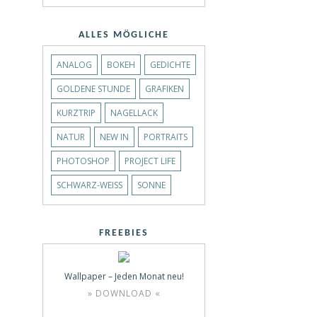
ALLES MÖGLICHE
ANALOG
BOKEH
GEDICHTE
GOLDENE STUNDE
GRAFIKEN
KURZTRIP
NAGELLACK
NATUR
NEW IN
PORTRAITS
PHOTOSHOP
PROJECT LIFE
SCHWARZ-WEISS
SONNE
FREEBIES
Wallpaper – Jeden Monat neu!
» DOWNLOAD «