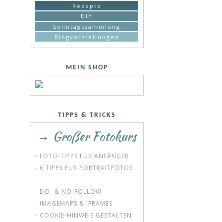
Rezepte
DIY
Sonntagssammlung
Blogvorstellungen
MEIN SHOP
TIPPS & TRICKS
→ Großer Fotokurs
- FOTO-TIPPS FÜR ANFÄNGER
- 6 TIPPS FÜR PORTRAITFOTOS
- DO- & NO-FOLLOW
- IMAGEMAPS & IFRAMES
- COOKIE-HINWEIS GESTALTEN