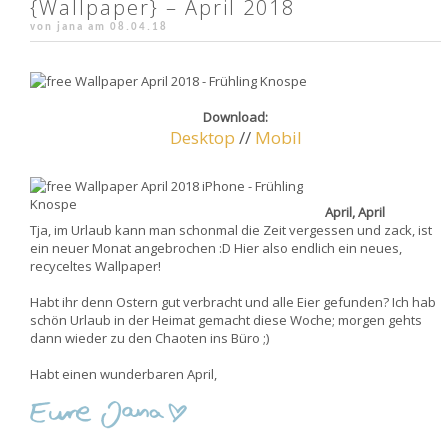
{Wallpaper} – April 2018
von jana am
08.04.18
Download:
Desktop
//
Mobil
April, April
Tja, im Urlaub kann man schonmal die Zeit vergessen und zack, ist
ein neuer Monat angebrochen :D Hier also endlich ein neues,
recyceltes Wallpaper!
Habt ihr denn Ostern gut verbracht und alle Eier gefunden? Ich hab
schön Urlaub in der Heimat gemacht diese Woche; morgen gehts
dann wieder zu den Chaoten ins Büro ;)
Habt einen wunderbaren April,