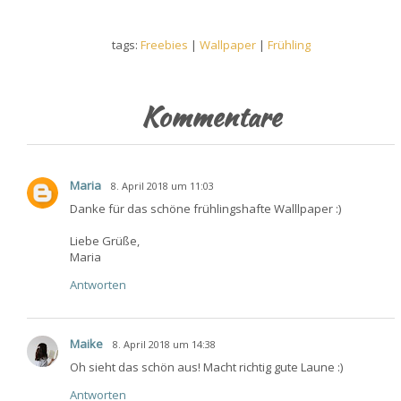
tags:
Freebies
|
Wallpaper
|
Frühling
Kommentare
Maria
8. April 2018 um 11:03
Danke für das schöne frühlingshafte Walllpaper :)
Liebe Grüße,
Maria
Antworten
Maike
8. April 2018 um 14:38
Oh sieht das schön aus! Macht richtig gute Laune :)
Antworten