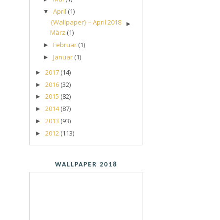
April
(1)
▼
{Wallpaper} – April 2018
►
März
(1)
Februar
(1)
►
Januar
(1)
►
2017
(14)
►
2016
(32)
►
2015
(82)
►
2014
(87)
►
2013
(93)
►
2012
(113)
►
WALLPAPER 2018