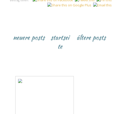
Beitrag teilen:
♥
neuere posts
startsei
ältere posts
te