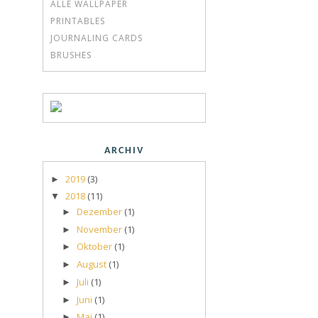
ALLE WALLPAPER
PRINTABLES
JOURNALING CARDS
BRUSHES
ARCHIV
2019
(3)
►
2018
(11)
▼
Dezember
(1)
►
November
(1)
►
Oktober
(1)
►
August
(1)
►
Juli
(1)
►
Juni
(1)
►
Mai
(1)
►