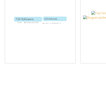
129 followers
BLOG CONNECT