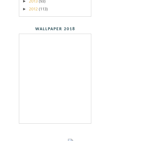
2013
(93)
►
2012
(113)
►
WALLPAPER 2018