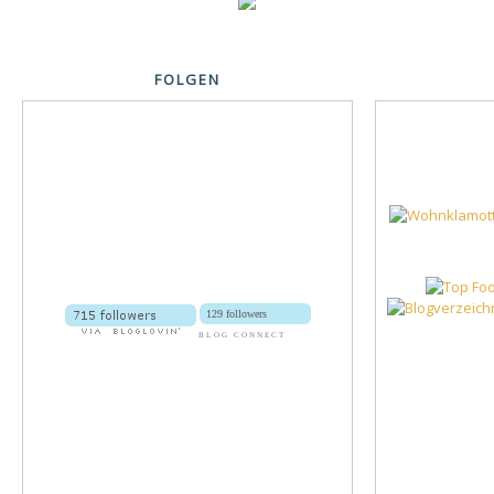
FOLGEN
129 followers
BLOG CONNECT