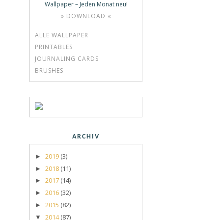
Wallpaper – Jeden Monat neu!
» DOWNLOAD «
ALLE WALLPAPER
PRINTABLES
JOURNALING CARDS
BRUSHES
ARCHIV
2019
(3)
►
2018
(11)
►
2017
(14)
►
2016
(32)
►
2015
(82)
►
2014
(87)
▼