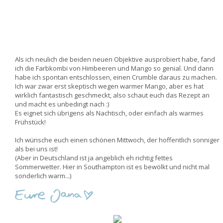
Als ich neulich die beiden neuen Objektive ausprobiert habe, fand
ich die Farbkombi von Himbeeren und Mango so genial. Und dann
habe ich spontan entschlossen, einen Crumble daraus zu machen.
Ich war zwar erst skeptisch wegen warmer Mango, aber es hat
wirklich fantastisch geschmeckt, also schaut euch das Rezept an
und macht es unbedingt nach :)
Es eignet sich übrigens als Nachtisch, oder einfach als warmes
Frühstück!
Ich wünsche euch einen schönen Mittwoch, der hoffentlich sonniger
als bei uns ist!
(Aber in Deutschland ist ja angeblich eh richtig fettes
Sommerwetter. Hier in Southampton ist es bewölkt und nicht mal
sonderlich warm...)