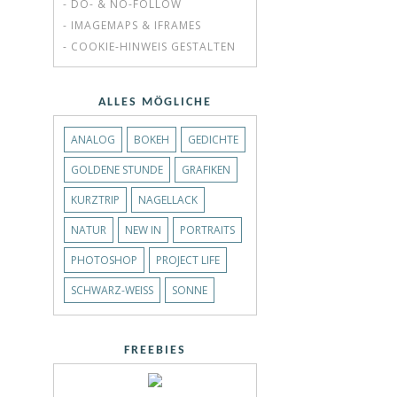
- DO- & NO-FOLLOW
- IMAGEMAPS & IFRAMES
- COOKIE-HINWEIS GESTALTEN
ALLES MÖGLICHE
ANALOG
BOKEH
GEDICHTE
GOLDENE STUNDE
GRAFIKEN
KURZTRIP
NAGELLACK
NATUR
NEW IN
PORTRAITS
PHOTOSHOP
PROJECT LIFE
SCHWARZ-WEISS
SONNE
FREEBIES