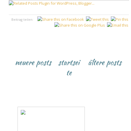
Beitrag teilen:
♥
neuere posts
startsei
ältere posts
te