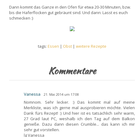
Dann kommt das Ganze in den Ofen für etwa 20-30 Minuten, bzw.
bis die Haferflocken gut gebräunt sind. Und dann: Lasst es euch
schmecken :)
tags:
Essen
|
Obst
|
weitere Rezepte
Kommentare
Vanessa
21. Mai 2014 um 17:08
Nomnom. Sehr lecker. :) Das kommt mal auf meine
Merkliste, was ich gerne mal ausprobieren möchte. Vielen
Dank fürs Rezept! :) Und hier ist es tatsächlich sehr warm,
27 Grad laut PC, weshalb ich den Tag auf dem Balkon
genieße. Dazu dann diesen Crumble... das kann ich mir
sehr gut vorstellen.
lg Vanessa