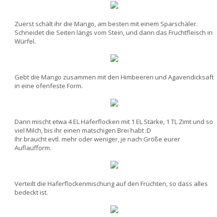
Zuerst schält ihr die Mango, am besten mit einem Sparschäler.
Schneidet die Seiten längs vom Stein, und dann das Fruchtfleisch in
Würfel.
Gebt die Mango zusammen mit den Himbeeren und Agavendicksaft
in eine ofenfeste Form.
Dann mischt etwa 4 EL Haferflocken mit 1 EL Stärke, 1 TL Zimt und so
viel Milch, bis ihr einen matschigen Brei habt :D
Ihr braucht evtl. mehr oder weniger, je nach Größe eurer
Auflaufform.
Verteilt die Haferflockenmischung auf den Früchten, so dass alles
bedeckt ist.