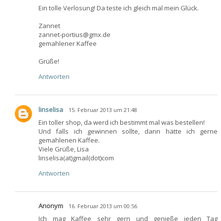
Ein tolle Verlosung! Da teste ich gleich mal mein Glück.
Zannet
zannet-portius@gmx.de
gemahlener Kaffee
Grüße!
Antworten
linselisa
15. Februar 2013 um 21:48
Ein toller shop, da werd ich bestimmt mal was bestellen!
Und falls ich gewinnen sollte, dann hätte ich gerne
gemahlenen Kaffee.
Viele Grüße, Lisa
linselisa(at)gmail(dot)com
Antworten
Anonym
16. Februar 2013 um 00:56
Ich mag Kaffee sehr gern und genieße jeden Tag