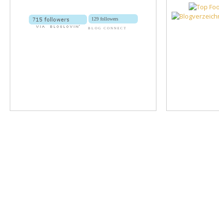
129 followers
BLOG CONNECT