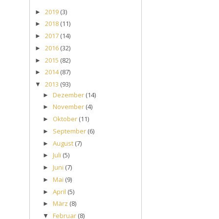
2019
(3)
►
2018
(11)
►
2017
(14)
►
2016
(32)
►
2015
(82)
►
2014
(87)
►
2013
(93)
▼
Dezember
(14)
►
November
(4)
►
Oktober
(11)
►
September
(6)
►
August
(7)
►
Juli
(5)
►
Juni
(7)
►
Mai
(9)
►
April
(5)
►
März
(8)
►
Februar
(8)
▼