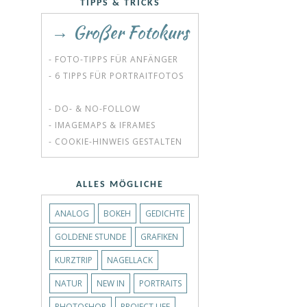
TIPPS & TRICKS
→ Großer Fotokurs
- FOTO-TIPPS FÜR ANFÄNGER
- 6 TIPPS FÜR PORTRAITFOTOS
- DO- & NO-FOLLOW
- IMAGEMAPS & IFRAMES
- COOKIE-HINWEIS GESTALTEN
ALLES MÖGLICHE
ANALOG
BOKEH
GEDICHTE
GOLDENE STUNDE
GRAFIKEN
KURZTRIP
NAGELLACK
NATUR
NEW IN
PORTRAITS
PHOTOSHOP
PROJECT LIFE