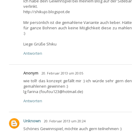
Ich habe dein Gewinnspiel bei meinem Blog auf der Sidebar
verlinkt.
http://shikujo.blogspot.de
Mir persönlich ist die gemahlene Variante auch lieber. Hätte
für ganze Bohnen auch keine Möglichkeit diese zu mahlen
:)
Liege Grüße Shiku
Antworten
Anonym
20. Februar 2013 um 20:05
wie toll! das konzept gefällt mir :) ich würde sehr gern den
gemahlenen gewinnen :)
lg farina (foufou123@hotmail.de)
Antworten
Unknown
20. Februar 2013 um 20:24
Schönes Gewinnspiel, möchte auch gern teilnehmen :)