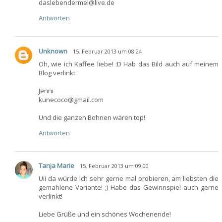
daslebendermel@live.de
Antworten
Unknown
15. Februar 2013 um 08:24
Oh, wie ich Kaffee liebe! :D Hab das Bild auch auf meinem
Blog verlinkt.
Jenni
kunecoco@gmail.com
Und die ganzen Bohnen wären top!
Antworten
Tanja Marie
15. Februar 2013 um 09:00
Uii da würde ich sehr gerne mal probieren, am liebsten die
gemahlene Variante! ;) Habe das Gewinnspiel auch gerne
verlinkt!
Liebe Grüße und ein schönes Wochenende!