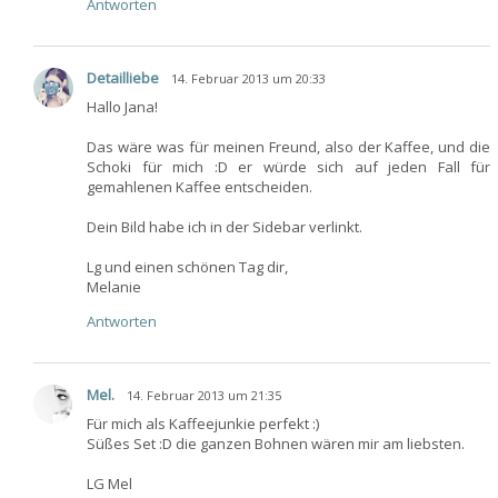
Antworten
Detailliebe
14. Februar 2013 um 20:33
Hallo Jana!
Das wäre was für meinen Freund, also der Kaffee, und die
Schoki für mich :D er würde sich auf jeden Fall für
gemahlenen Kaffee entscheiden.
Dein Bild habe ich in der Sidebar verlinkt.
Lg und einen schönen Tag dir,
Melanie
Antworten
Mel.
14. Februar 2013 um 21:35
Für mich als Kaffeejunkie perfekt :)
Süßes Set :D die ganzen Bohnen wären mir am liebsten.
LG Mel