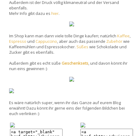
Außerdem ist der Druck völlig klimaneutral und der Versand
ebenfalls.
Mehr Info gibt dazu es
hier
.
Im Shop kann man dann viele tolle Dinge kaufen; natürlich
Kaffee
,
Espresso
und
Cappuccino
, aber auch das passende
Zubehör
wie
Kaffeemühlen und Espressokocher.
Süßes
wie Schokolade und
Zucker gibt es ebenfalls.
Außerdem gibt es echt süße
Geschenksets
, und davon könnt ihr
nun eins gewinnen :)
Es wäre natürlich super, wenn ihr das Ganze auf eurem Blog
erwähnt! Dazu könnt ihr gerne eins der folgenden Bildchen bei
euch verlinken :)