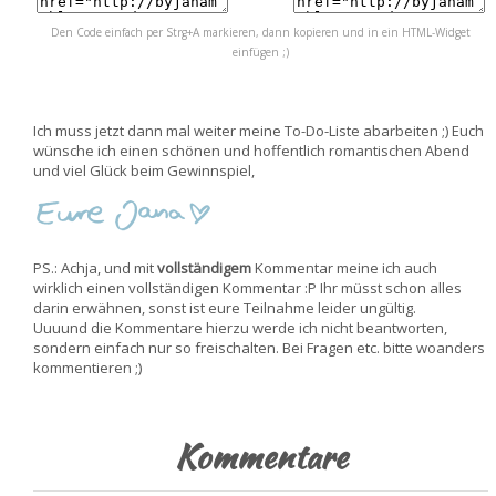
Den Code einfach per Strg+A markieren, dann kopieren und in ein HTML-Widget
einfügen ;)
Ich muss jetzt dann mal weiter meine To-Do-Liste abarbeiten ;) Euch
wünsche ich einen schönen und hoffentlich romantischen Abend
und viel Glück beim Gewinnspiel,
PS.: Achja, und mit
vollständigem
Kommentar meine ich auch
wirklich einen vollständigen Kommentar :P Ihr müsst schon alles
darin erwähnen, sonst ist eure Teilnahme leider ungültig.
Uuuund die Kommentare hierzu werde ich nicht beantworten,
sondern einfach nur so freischalten. Bei Fragen etc. bitte woanders
kommentieren ;)
Kommentare