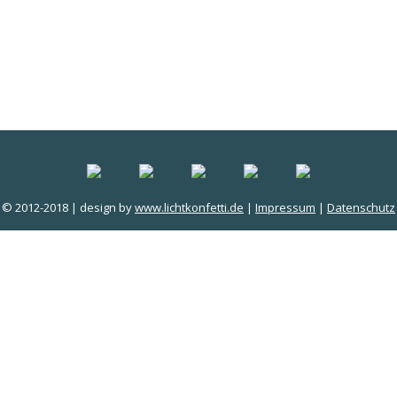
© 2012-2018 | design by
www.lichtkonfetti.de
|
Impressum
|
Datenschutz