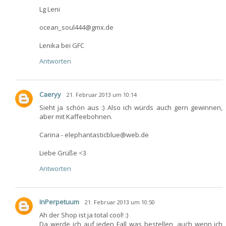
Lg Leni
ocean_soul444@gmx.de
Lenika bei GFC
Antworten
Caeryy
21. Februar 2013 um 10:14
Sieht ja schön aus :) Also ich würds auch gern gewinnen,
aber mit Kaffeebohnen.
Carina - elephantasticblue@web.de
Liebe Grüße <3
Antworten
InPerpetuum
21. Februar 2013 um 10:50
Ah der Shop ist ja total cool! :)
Da werde ich auf jeden Fall was bestellen, auch wenn ich