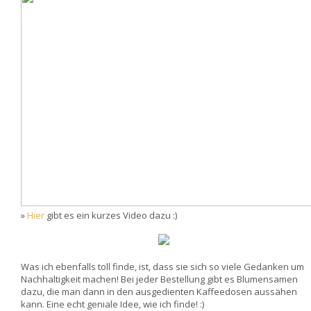
»
Hier
gibt es ein kurzes Video dazu :)
Was ich ebenfalls toll finde, ist, dass sie sich so viele Gedanken um
Nachhaltigkeit machen! Bei jeder Bestellung gibt es Blumensamen
dazu, die man dann in den ausgedienten Kaffeedosen aussähen
kann. Eine echt geniale Idee, wie ich finde! :)