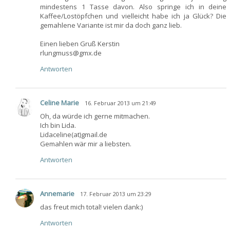
mindestens 1 Tasse davon. Also springe ich in deine
Kaffee/Lostöpfchen und vielleicht habe ich ja Glück? Die
gemahlene Variante ist mir da doch ganz lieb.
Einen lieben Gruß Kerstin
rlungmuss@gmx.de
Antworten
Celine Marie
16. Februar 2013 um 21:49
Oh, da würde ich gerne mitmachen.
Ich bin Lida.
Lidaceline(at)gmail.de
Gemahlen wär mir a liebsten.
Antworten
Annemarie
17. Februar 2013 um 23:29
das freut mich total! vielen dank:)
Antworten