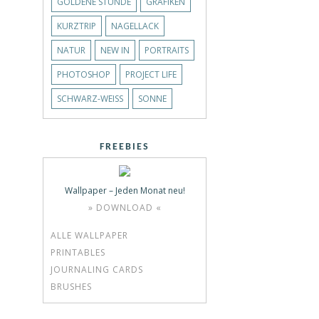
GOLDENE STUNDE
GRAFIKEN
KURZTRIP
NAGELLACK
NATUR
NEW IN
PORTRAITS
PHOTOSHOP
PROJECT LIFE
SCHWARZ-WEISS
SONNE
FREEBIES
Wallpaper – Jeden Monat neu!
» DOWNLOAD «
ALLE WALLPAPER
PRINTABLES
JOURNALING CARDS
BRUSHES