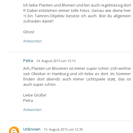
Ich liebe Planten und Blomen und bin auch regelmässig dort
!!! Dabei entstehen immer tolle Fotos. Genau wie deine hier
=) Ein Tamron-Objektiv besitze ich auch. Bist du allgemein
zufrieden damit?
Ghost
Antworten
Petra
14. August 2015 um 15:15
Ach, Planten un Bloomen ist immer super schön :) Ich wohne
seit Oktober in Hamburg und ich liebe es dort. Im Sommer
finden dort abends auch immer Lichtspiele statt, das ist
auch super schön.
Liebe Grüße!
Petra
Antworten
Unknown
15. August 2015 um 12:39