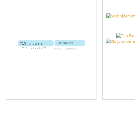
129 followers
BLOG CONNECT