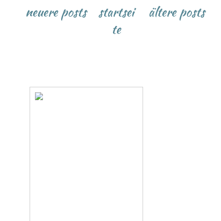
neuere posts
startsei
ältere posts
te