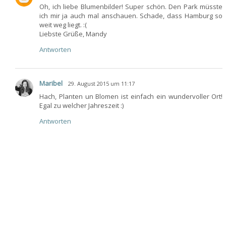
Oh, ich liebe Blumenbilder! Super schön. Den Park müsste
ich mir ja auch mal anschauen. Schade, dass Hamburg so
weit weg liegt. :(
Liebste Grüße, Mandy
Antworten
Maribel
29. August 2015 um 11:17
Hach, Planten un Blomen ist einfach ein wundervoller Ort!
Egal zu welcher Jahreszeit :)
Antworten