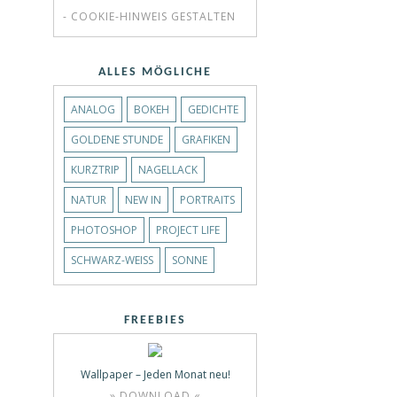
- COOKIE-HINWEIS GESTALTEN
ALLES MÖGLICHE
ANALOG
BOKEH
GEDICHTE
GOLDENE STUNDE
GRAFIKEN
KURZTRIP
NAGELLACK
NATUR
NEW IN
PORTRAITS
PHOTOSHOP
PROJECT LIFE
SCHWARZ-WEISS
SONNE
FREEBIES
Wallpaper – Jeden Monat neu!
» DOWNLOAD «