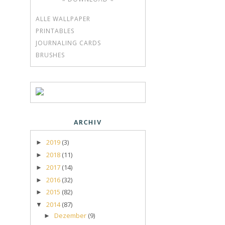
ALLE WALLPAPER
PRINTABLES
JOURNALING CARDS
BRUSHES
ARCHIV
2019
(3)
►
2018
(11)
►
2017
(14)
►
2016
(32)
►
2015
(82)
►
2014
(87)
▼
Dezember
(9)
►