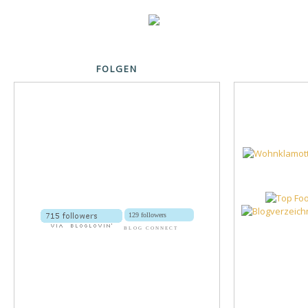
FOLGEN
129 followers
BLOG CONNECT