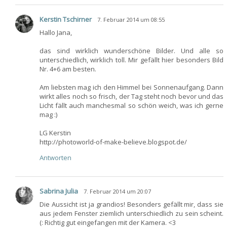
Kerstin Tschirner
7. Februar 2014 um 08:55
Hallo Jana,
das sind wirklich wunderschöne Bilder. Und alle so
unterschiedlich, wirklich toll. Mir gefällt hier besonders Bild
Nr. 4+6 am besten.
Am liebsten mag ich den Himmel bei Sonnenaufgang. Dann
wirkt alles noch so frisch, der Tag steht noch bevor und das
Licht fällt auch manchesmal so schön weich, was ich gerne
mag :)
LG Kerstin
http://photoworld-of-make-believe.blogspot.de/
Antworten
Sabrina Julia
7. Februar 2014 um 20:07
Die Aussicht ist ja grandios! Besonders gefällt mir, dass sie
aus jedem Fenster ziemlich unterschiedlich zu sein scheint.
(: Richtig gut eingefangen mit der Kamera. <3