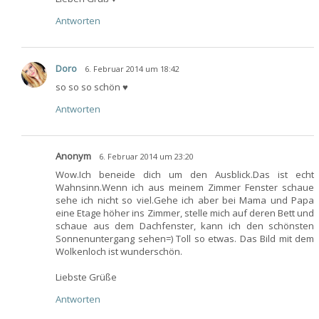
Antworten
Doro
6. Februar 2014 um 18:42
so so so schön ♥
Antworten
Anonym
6. Februar 2014 um 23:20
Wow.Ich beneide dich um den Ausblick.Das ist echt
Wahnsinn.Wenn ich aus meinem Zimmer Fenster schaue
sehe ich nicht so viel.Gehe ich aber bei Mama und Papa
eine Etage höher ins Zimmer, stelle mich auf deren Bett und
schaue aus dem Dachfenster, kann ich den schönsten
Sonnenuntergang sehen=) Toll so etwas. Das Bild mit dem
Wolkenloch ist wunderschön.
Liebste Grüße
Antworten