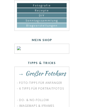
Fotografie
Rezepte
DIY
Sonntagssammlung
Blogvorstellungen
MEIN SHOP
TIPPS & TRICKS
→ Großer Fotokurs
- FOTO-TIPPS FÜR ANFÄNGER
- 6 TIPPS FÜR PORTRAITFOTOS
- DO- & NO-FOLLOW
- IMAGEMAPS & IFRAMES