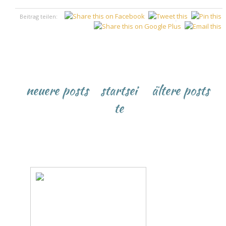
Beitrag teilen:
♥
neuere posts
startsei
ältere posts
te