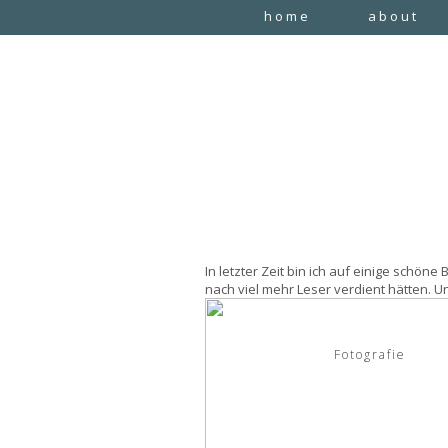
home
about
In letzter Zeit bin ich auf einige schön
nach viel mehr Leser verdient hätten. Und
Fotografie