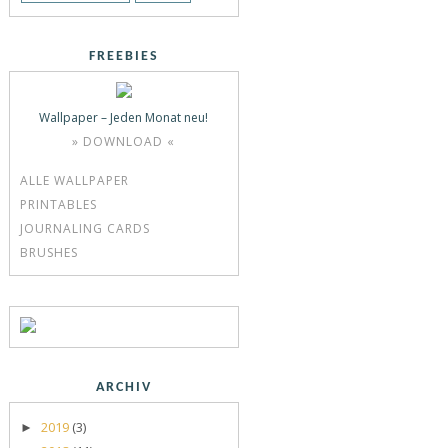
FREEBIES
Wallpaper – Jeden Monat neu!
» DOWNLOAD «
ALLE WALLPAPER
PRINTABLES
JOURNALING CARDS
BRUSHES
ARCHIV
2019
(3)
►