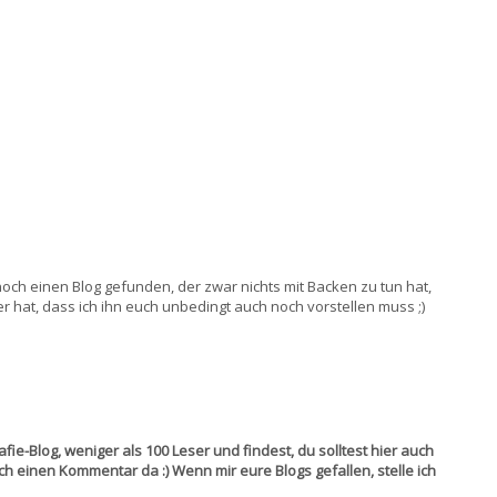
och einen Blog gefunden, der zwar nichts mit Backen zu tun hat,
 hat, dass ich ihn euch unbedingt auch noch vorstellen muss ;)
!
ie-Blog, weniger als 100 Leser und findest, du solltest hier auch
ch einen Kommentar da :) Wenn mir eure Blogs gefallen, stelle ich