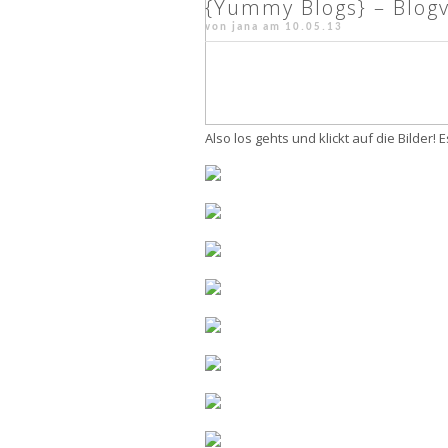
{Yummy Blogs} – Blogv
von jana am
10.05.13
Also los gehts und klickt auf die Bilder! Es