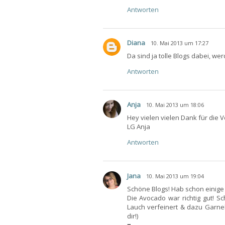
Antworten
Diana
10. Mai 2013 um 17:27
Da sind ja tolle Blogs dabei, wer
Antworten
Anja
10. Mai 2013 um 18:06
Hey vielen vielen Dank für die Vo
LG Anja
Antworten
Jana
10. Mai 2013 um 19:04
Schöne Blogs! Hab schon einige 
Die Avocado war richtig gut! 
Lauch verfeinert & dazu Garne
dir!)
♥