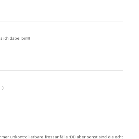
ich dabei bin!!!
:)
mer unkontrollierbare fressanfälle :DD aber sonst sind die echt