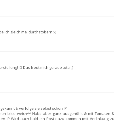
de ich gleich mal durchstöbern :-)
rstellung! :D Das freut mich gerade total ;)
gekannt & verfolge sie selbst schon :P
Schon bissl weich^^ Habs aber ganz ausgehöhlt & mit Tomaten &
len :P Wird auch bald ein Post dazu kommen (mit Verlinkung zu