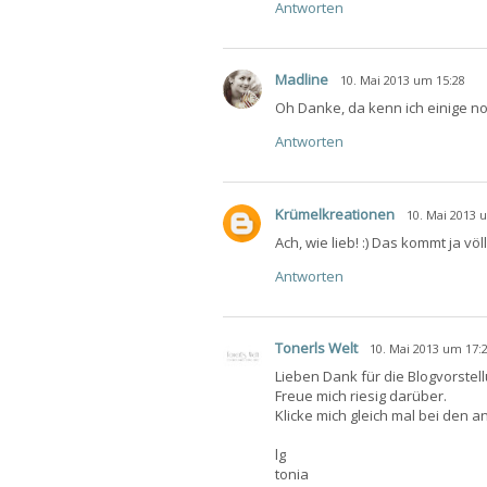
Antworten
Madline
10. Mai 2013 um 15:28
Oh Danke, da kenn ich einige noc
Antworten
Krümelkreationen
10. Mai 2013 
Ach, wie lieb! :) Das kommt ja vö
Antworten
Tonerls Welt
10. Mai 2013 um 17:
Lieben Dank für die Blogvorstell
Freue mich riesig darüber.
Klicke mich gleich mal bei den a
lg
tonia