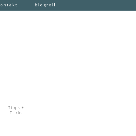
kontakt
blogroll
Tipps +
Tricks