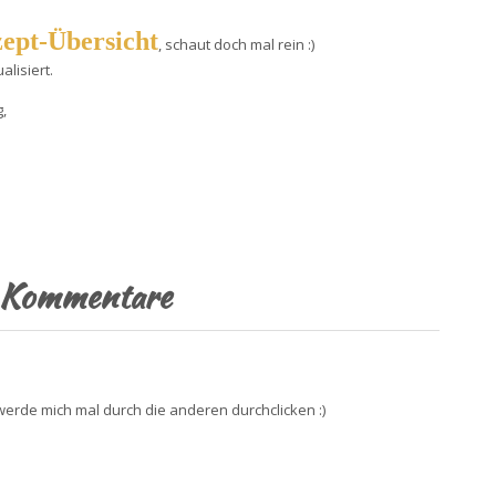
ept-Übersicht
, schaut doch mal rein :)
lisiert.
,
Kommentare
werde mich mal durch die anderen durchclicken :)