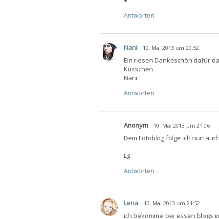
Antworten
Nani
10. Mai 2013 um 20:52
Ein riesen Dankeschön dafür das 
Küsschen
Nani
Antworten
Anonym
10. Mai 2013 um 21:06
Dem Fotoblog folge ich nun auch 
Lg
Antworten
Lena
10. Mai 2013 um 21:52
ich bekomme bei essen blogs im