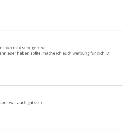
be mich echt sehr gefreut!
ehr leser haben sollte, mache ich auch werbung für dich :D
ber war auch gut so :)