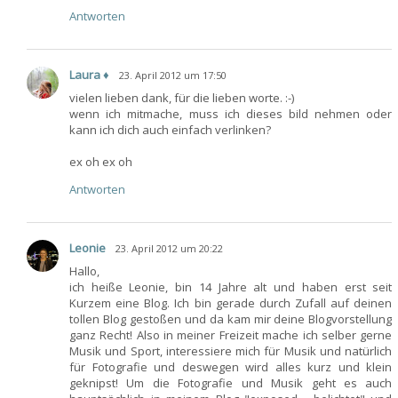
Antworten
Laura ♦
23. April 2012 um 17:50
vielen lieben dank, für die lieben worte. :-)
wenn ich mitmache, muss ich dieses bild nehmen oder
kann ich dich auch einfach verlinken?
ex oh ex oh
Antworten
Leonie
23. April 2012 um 20:22
Hallo,
ich heiße Leonie, bin 14 Jahre alt und haben erst seit
Kurzem eine Blog. Ich bin gerade durch Zufall auf deinen
tollen Blog gestoßen und da kam mir deine Blogvorstellung
ganz Recht! Also in meiner Freizeit mache ich selber gerne
Musik und Sport, interessiere mich für Musik und natürlich
für Fotografie und deswegen wird alles kurz und klein
geknipst! Um die Fotografie und Musik geht es auch