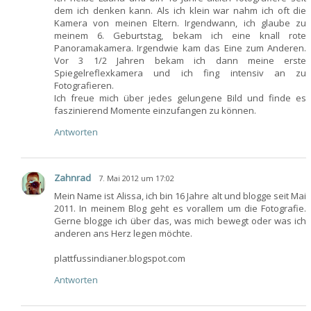
dem ich denken kann. Als ich klein war nahm ich oft die
Kamera von meinen Eltern. Irgendwann, ich glaube zu
meinem 6. Geburtstag, bekam ich eine knall rote
Panoramakamera. Irgendwie kam das Eine zum Anderen.
Vor 3 1/2 Jahren bekam ich dann meine erste
Spiegelreflexkamera und ich fing intensiv an zu
Fotografieren.
Ich freue mich über jedes gelungene Bild und finde es
faszinierend Momente einzufangen zu können.
Antworten
Zahnrad
7. Mai 2012 um 17:02
Mein Name ist Alissa, ich bin 16 Jahre alt und blogge seit Mai
2011. In meinem Blog geht es vorallem um die Fotografie.
Gerne blogge ich über das, was mich bewegt oder was ich
anderen ans Herz legen möchte.
plattfussindianer.blogspot.com
Antworten