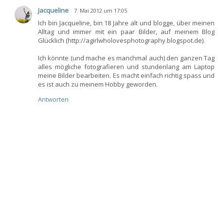
Jacqueline
7. Mai 2012 um 17:05
Ich bin Jacqueline, bin 18 Jahre alt und blogge, über meinen
Alltag und immer mit ein paar Bilder, auf meinem Blog
Glücklich (http://agirlwholovesphotography.blogspot.de).
Ich könnte (und mache es manchmal auch) den ganzen Tag
alles mögliche fotografieren und stundenlang am Laptop
meine Bilder bearbeiten. Es macht einfach richtig spass und
es ist auch zu meinem Hobby geworden.
Antworten