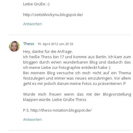
Liebe Grüße :-)
http://zeitstilvickynu.blogspot.de/
Antworten
Thess
19. April 2012 um 20:53
Hey, danke für die Anfrage.
Ich heiße Thess bin 17 und komme aus Berlin. Ich kam zum
bloggen durch einen wunderbaren Blog und dadurch das
ich meine Liebe zur Fotographie entdeckt habe :)
Bei meinem Blog versuche ich mich nicht auf ein Thema
festzulegen und immer was neues einzubringen. Vor allem
geht es mir jedoch darum meine Fotos zu präsentieren :P
Würde mich freuen wenn das mit der Blogvorstellung
klappen würde. Liebe Grüße Thess
P.S. http://thess-notation.blogspot.de/
Antworten