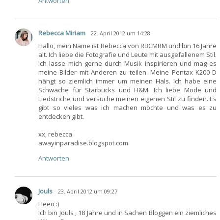
Antworten
Rebecca Miriam
22. April 2012 um 14:28
Hallo, mein Name ist Rebecca von RBCMRM und bin 16 Jahre
alt. Ich liebe die Fotografie und Leute mit ausgefallenem Stil.
Ich lasse mich gerne durch Musik inspirieren und mag es
meine Bilder mit Anderen zu teilen. Meine Pentax K200 D
hängt so ziemlich immer um meinen Hals. Ich habe eine
Schwäche für Starbucks und H&M. Ich liebe Mode und
Liedstriche und versuche meinen eigenen Stil zu finden. Es
gibt so vieles was ich machen möchte und was es zu
entdecken gibt.
xx, rebecca
awayinparadise.blogspot.com
Antworten
Jouls
23. April 2012 um 09:27
Heeo :)
Ich bin Jouls , 18 Jahre und in Sachen Bloggen ein ziemliches