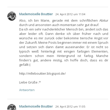
Mademoiselle Bouttier
24. April 2012 um 11:04
Also, ich bin Marie, gerade mit dem schriftlichen Abitur
durch und ansonsten auch momentan sehr gut drauf.
Da ich ein sehr nachdenklicher Mensch bin, ändert sich das
aber leider oft. Dann denke ich über früher nach und
wünsche es mir zurück oder bekomme tierische Angst vor
der Zukunft. Meine Posts beginnen immer mit einem Spruch
und setzen sich dann damit auseinander. Er ist nicht so
typisch weiß hinterlegt mit einigen farbigen Elementen,
sondern schon mein Hintergrund ist farbig. Manche
finden's gut, andere mistig, ich hoffe doch, dass es dir
gefällt (:
http://mllebouttier.blogspot.de/
Liebe Grüße :*
Antworten
Mademoiselle Bouttier
24. April 2012 um 11:05