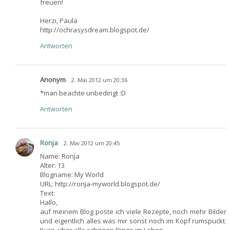
freuen!
Herzi, Paula
http://ochrasysdream.blogspot.de/
Antworten
Anonym
2. Mai 2012 um 20:36
*man beachte unbedingt :D
Antworten
Ronja
2. Mai 2012 um 20:45
Name: Ronja
Alter: 13
Blogname: My World
URL: http://ronja-myworld.blogspot.de/
Text:
Hallo,
auf meinem Blog poste ich viele Rezepte, noch mehr Bilder
und eigentlich alles was mir sonst noch im Kopf rumspuckt.