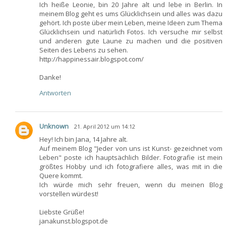
Ich heiße Leonie, bin 20 Jahre alt und lebe in Berlin. In
meinem Blog geht es ums Glücklichsein und alles was dazu
gehört. Ich poste über mein Leben, meine Ideen zum Thema
Glücklichsein und natürlich Fotos. Ich versuche mir selbst
und anderen gute Laune zu machen und die positiven
Seiten des Lebens zu sehen.
http://happinessair.blogspot.com/
Danke!
Antworten
Unknown
21. April 2012 um 14:12
Hey! Ich bin Jana, 14 Jahre alt.
Auf meinem Blog "Jeder von uns ist Kunst- gezeichnet vom
Leben" poste ich hauptsächlich Bilder. Fotografie ist mein
größtes Hobby und ich fotografiere alles, was mit in die
Quere kommt.
Ich würde mich sehr freuen, wenn du meinen Blog
vorstellen würdest!
Liebste Grüße!
janakunst.blogspot.de