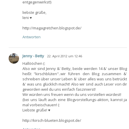
entgegenwirkst!)
liebste grüße,
leni ♥
http://magagretchen.blogspot.de/
Antworten
Jenny - Betty
22. April 2012 um 12:46
Hallööchen (:
Also wir sind Jenny &' Betty, beide werden 14 &' unser Blog
heißt "kirschblüten"..wir führen den Blog zusammen &'
schreiben über unser Leben &' über alles was uns betrückt
&' was uns glücklich macht! Also wir sind auch Leser von dir
geworden weil du uns einfach faszinierst!
Wir würden uns freuen wenn du uns vorstellen würdest!
(bei uns läuft auch eine Blogvorstellungs-aktion, kannst ja
mal vorbeischauen! (:
Liebste grüße! ♥
http://kirsch-blueten.blogspot.de/