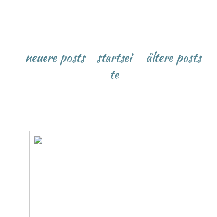
neuere posts
startsei
ältere posts
te