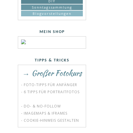
DIY
Sonntagssammlung
Blogvorstellungen
MEIN SHOP
TIPPS & TRICKS
→ Großer Fotokurs
- FOTO-TIPPS FÜR ANFÄNGER
- 6 TIPPS FÜR PORTRAITFOTOS
- DO- & NO-FOLLOW
- IMAGEMAPS & IFRAMES
- COOKIE-HINWEIS GESTALTEN