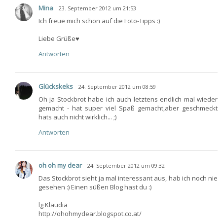
Mina
23. September 2012 um 21:53
Ich freue mich schon auf die Foto-Tipps :)
Liebe Grüße♥
Antworten
Glückskeks
24. September 2012 um 08:59
Oh ja Stockbrot habe ich auch letztens endlich mal wieder
gemacht - hat super viel Spaß gemacht,aber geschmeckt
hats auch nicht wirklich... ;)
Antworten
oh oh my dear
24. September 2012 um 09:32
Das Stockbrot sieht ja mal interessant aus, hab ich noch nie
gesehen :) Einen süßen Blog hast du :)
lg Klaudia
http://ohohmydear.blogspot.co.at/