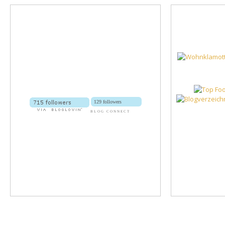
129 followers
BLOG CONNECT