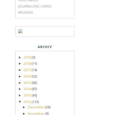
PRINTABLES
JOURNALING CARDS
BRUSHES
ARCHIV
2019
(3)
►
2018
(11)
►
2017
(14)
►
2016
(32)
►
2015
(82)
►
2014
(87)
►
2013
(93)
►
2012
(113)
▼
Dezember
(26)
►
November
(9)
►