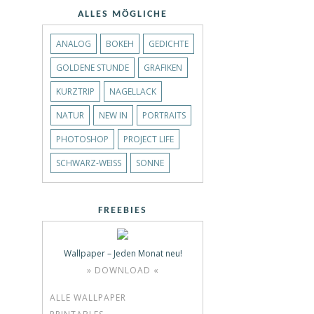
ALLES MÖGLICHE
ANALOG
BOKEH
GEDICHTE
GOLDENE STUNDE
GRAFIKEN
KURZTRIP
NAGELLACK
NATUR
NEW IN
PORTRAITS
PHOTOSHOP
PROJECT LIFE
SCHWARZ-WEISS
SONNE
FREEBIES
Wallpaper – Jeden Monat neu!
» DOWNLOAD «
ALLE WALLPAPER