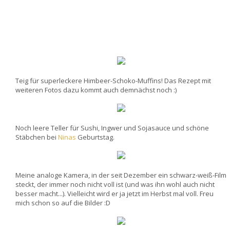
Teig für superleckere Himbeer-Schoko-Muffins! Das Rezept mit
weiteren Fotos dazu kommt auch demnächst noch :)
Noch leere Teller für Sushi, Ingwer und Sojasauce und schöne
Stäbchen bei
Ninas
Geburtstag.
Meine analoge Kamera, in der seit Dezember ein schwarz-weiß-Film
steckt, der immer noch nicht voll ist (und was ihn wohl auch nicht
besser macht...). Vielleicht wird er ja jetzt im Herbst mal voll. Freu
mich schon so auf die Bilder :D