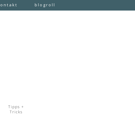
kontakt
blogroll
Tipps +
Tricks