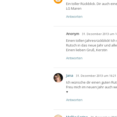
Ein toller Rückblick. Dir auch ei
LG Maren
Antworten
Anonym
31. Dezember 2013 um 1
Einen tollen Jahresrückblick! Ic
Rutsch in das neue Jahr und alle
Einen lieben Gruß, Kerstin
Antworten
Jana
31. Dezember 2013 um 16:21
Ich wünsche dir einen guten Rut
Freu mich im neuen Jahr auch weit
♥
Antworten
Malika Sarina