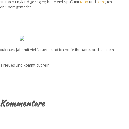
 bin nach England gezogen; hatte viel Spaß mit
Nino
und
Doro
; ich
hen Sport gemacht.
bulentes Jahr mit viel Neuem, und ich hoffe ihr hattet auch alle ein
es Neues und kommt gut rein!
Kommentare