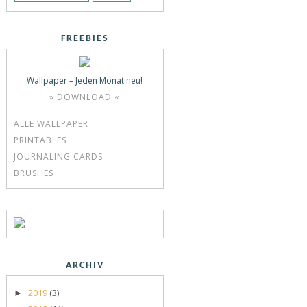
FREEBIES
Wallpaper – Jeden Monat neu!
» DOWNLOAD «
ALLE WALLPAPER
PRINTABLES
JOURNALING CARDS
BRUSHES
ARCHIV
2019
(3)
►