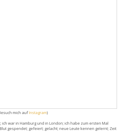
Besuch mich auf
Instagram
)
t; ich war in Hamburg und in London; ich habe zum ersten Mal
Blut gespendet; gefeiert; gelacht; neue Leute kennen gelernt; Zeit