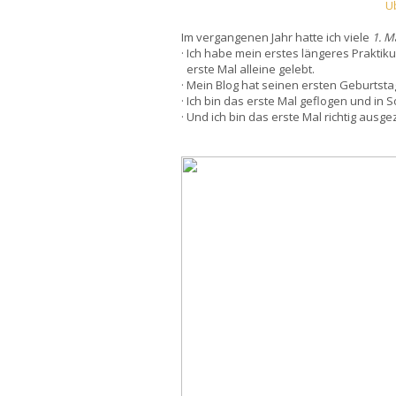
Ü
Im vergangenen Jahr hatte ich viele
1. M
· Ich habe mein erstes längeres Praktik
erste Mal alleine gelebt.
· Mein Blog hat seinen ersten Geburtstag
· Ich bin das erste Mal geflogen und i
· Und ich bin das erste Mal richtig aus