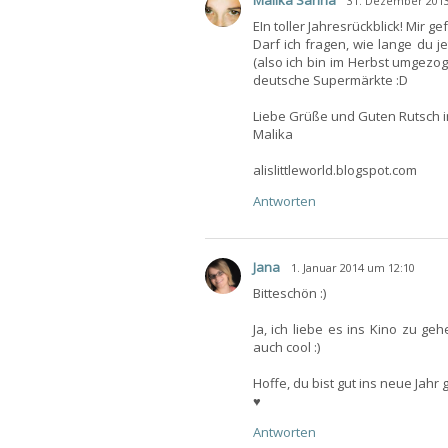
31. Dezember 2013
EIn toller Jahresrückblick! Mir ge
Darf ich fragen, wie lange du je
(also ich bin im Herbst umgezo
deutsche Supermärkte :D
Liebe Grüße und Guten Rutsch in
Malika
alislittleworld.blogspot.com
Antworten
Jana
1. Januar 2014 um 12:10
Bitteschön :)
Ja, ich liebe es ins Kino zu ge
auch cool :)
Hoffe, du bist gut ins neue Jahr 
♥
Antworten