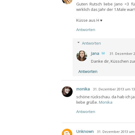
Guten Rutsch liebe Jano <3 füh
wirklich das Jahr der 1.Male war!
Küsse aus H ♥
Antworten
Antworten
Jana
31. Dezember 2
Danke dir, Küsschen zu
Antworten
monika
31. Dezember 2013 um 13
schöne rückschau. da hab ich ja
liebe grüße.
Monika
Antworten
Unknown
31. Dezember 2013 um 