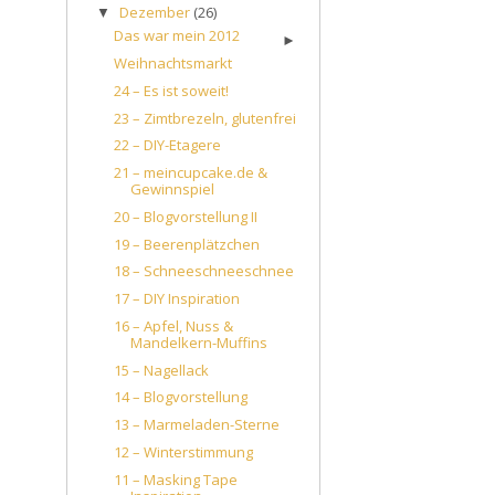
Dezember
(26)
▼
Das war mein 2012
►
Weihnachtsmarkt
24 – Es ist soweit!
23 – Zimtbrezeln, glutenfrei
22 – DIY-Etagere
21 – meincupcake.de &
Gewinnspiel
20 – Blogvorstellung II
19 – Beerenplätzchen
18 – Schneeschneeschnee
17 – DIY Inspiration
16 – Apfel, Nuss &
Mandelkern-Muffins
15 – Nagellack
14 – Blogvorstellung
13 – Marmeladen-Sterne
12 – Winterstimmung
11 – Masking Tape