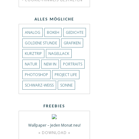
ALLES MÖGLICHE
ANALOG
BOKEH
GEDICHTE
GOLDENE STUNDE
GRAFIKEN
KURZTRIP
NAGELLACK
NATUR
NEW IN
PORTRAITS
PHOTOSHOP
PROJECT LIFE
SCHWARZ-WEISS
SONNE
FREEBIES
Wallpaper – Jeden Monat neu!
» DOWNLOAD «