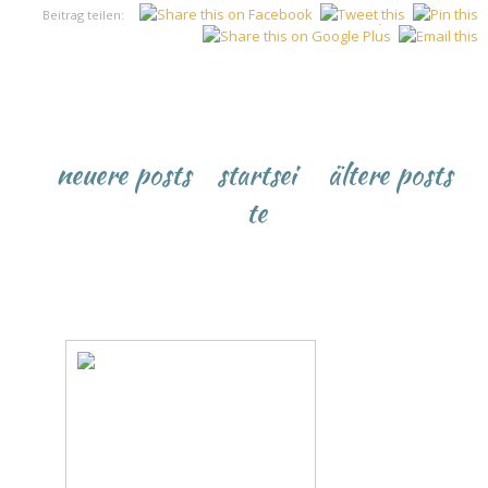
Beitrag teilen:
♥
neuere posts
startsei
ältere posts
te