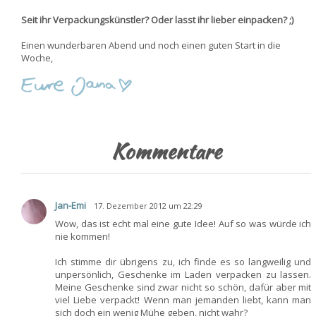
Seit ihr Verpackungskünstler? Oder lasst ihr lieber einpacken? ;)
Einen wunderbaren Abend und noch einen guten Start in die
Woche,
Kommentare
Jan-Emi
17. Dezember 2012 um 22:29
Wow, das ist echt mal eine gute Idee! Auf so was würde ich
nie kommen!
Ich stimme dir übrigens zu, ich finde es so langweilig und
unpersönlich, Geschenke im Laden verpacken zu lassen.
Meine Geschenke sind zwar nicht so schön, dafür aber mit
viel Liebe verpackt! Wenn man jemanden liebt, kann man
sich doch ein wenig Mühe geben, nicht wahr?