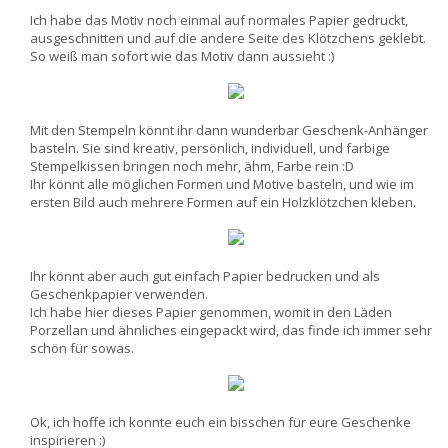
Ich habe das Motiv noch einmal auf normales Papier gedruckt,
ausgeschnitten und auf die andere Seite des Klötzchens geklebt.
So weiß man sofort wie das Motiv dann aussieht :)
Mit den Stempeln könnt ihr dann wunderbar Geschenk-Anhänger
basteln. Sie sind kreativ, persönlich, individuell, und farbige
Stempelkissen bringen noch mehr, ähm, Farbe rein :D
Ihr könnt alle möglichen Formen und Motive basteln, und wie im
ersten Bild auch mehrere Formen auf ein Holzklötzchen kleben.
Ihr könnt aber auch gut einfach Papier bedrucken und als
Geschenkpapier verwenden.
Ich habe hier dieses Papier genommen, womit in den Läden
Porzellan und ähnliches eingepackt wird, das finde ich immer sehr
schön für sowas.
Ok, ich hoffe ich konnte euch ein bisschen für eure Geschenke
inspirieren :)