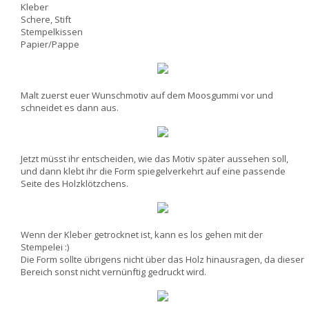
Kleber
Schere, Stift
Stempelkissen
Papier/Pappe
Malt zuerst euer Wunschmotiv auf dem Moosgummi vor und
schneidet es dann aus.
Jetzt müsst ihr entscheiden, wie das Motiv später aussehen soll,
und dann klebt ihr die Form spiegelverkehrt auf eine passende
Seite des Holzklötzchens.
Wenn der Kleber getrocknet ist, kann es los gehen mit der
Stempelei :)
Die Form sollte übrigens nicht über das Holz hinausragen, da dieser
Bereich sonst nicht vernünftig gedruckt wird.