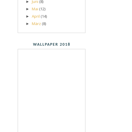
Juni
(8)
►
Mai
(12)
►
April
(14)
►
März
(8)
►
WALLPAPER 2018