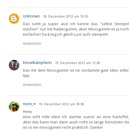
Unknown
18. Dezember 2012 um 19:55
Das sieht ja super aus! Ich kenne das "selbst Stempel
machen" nur mit Radiergummi, aber Moosgummi ist ja noch
einfacher! Da krieg ich gleich Lust aufs stempeln.
Antworten
Einzelkämpferin
19. Dezember 2012 um 12:28
Das mit dem Moosgummi ist ne verdammt gute idee, toller
tipp
Antworten
moni_♥
19. Dezember 2012 um 18:38
Heey
eine echt tolle Idee! Ich dachte zuerst an eine Kartoffel,
aber das kann man dann auch nciht so lange benutzten
da
ist so ein moosgummi recht praktisch
Danke!