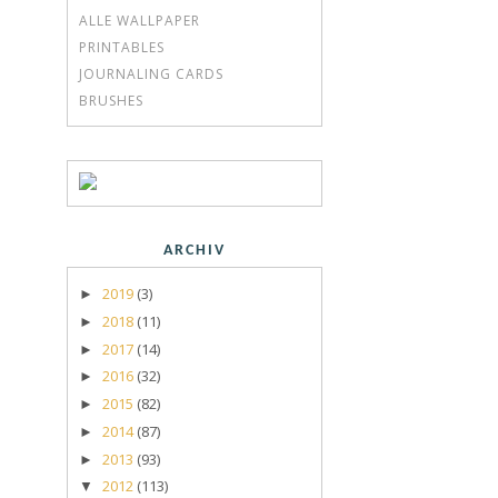
ALLE WALLPAPER
PRINTABLES
JOURNALING CARDS
BRUSHES
ARCHIV
2019
(3)
►
2018
(11)
►
2017
(14)
►
2016
(32)
►
2015
(82)
►
2014
(87)
►
2013
(93)
►
2012
(113)
▼