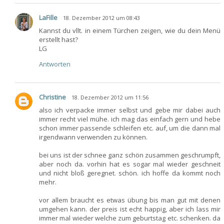
LaFille
18. Dezember 2012 um 08:43
Kannst du vllt. in einem Türchen zeigen, wie du dein Menü
erstellt hast?
LG
Antworten
Christine
18. Dezember 2012 um 11:56
also ich verpacke immer selbst und gebe mir dabei auch
immer recht viel mühe. ich mag das einfach gern und hebe
schon immer passende schleifen etc. auf, um die dann mal
irgendwann verwenden zu können.
bei uns ist der schnee ganz schön zusammen geschrumpft,
aber noch da. vorhin hat es sogar mal wieder geschneit
und nicht bloß geregnet. schön. ich hoffe da kommt noch
mehr.
vor allem braucht es etwas übung bis man gut mit denen
umgehen kann. der preis ist echt happig, aber ich lass mir
immer mal wieder welche zum geburtstag etc. schenken. da