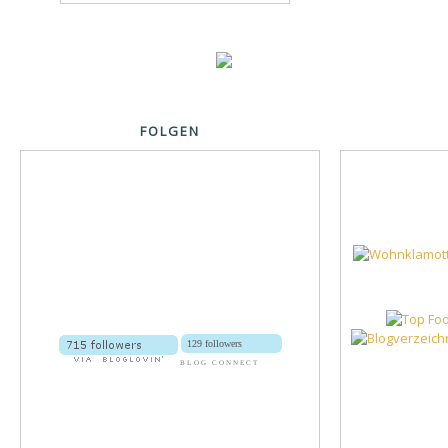
FOLGEN
129 followers
BLOG CONNECT