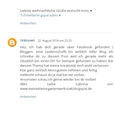
Liebste weihnachtliche Grüße wünscht moni_♥
'Schmetterlingsparadies ♥
Antworten
Unknown
22. August 2014 um 22:25
Hey, ich hab dich gerade über Facebook gefunden (
Bloggen- eine Leidenschaft) Ein wirklich toller Blog. Ich
schreibe dir zu diesem Post weil ich gerade mehr als
Glücklich bin einen DIY für Stempel gefunden zu haben. Bei
diesem Thema hat meine kreativität mich wohl verlassen.
Klar ganz einfach Moosgummi nehmen und fertig.
Vielleicht schaust du ja mal bei mir vorbei.
Ansonsten schau ich gerne wieder bei dir vorbei!
Alles Liebe Sabrina von
www.meinekleinegartenwerkstatt.blogspot.de
Antworten