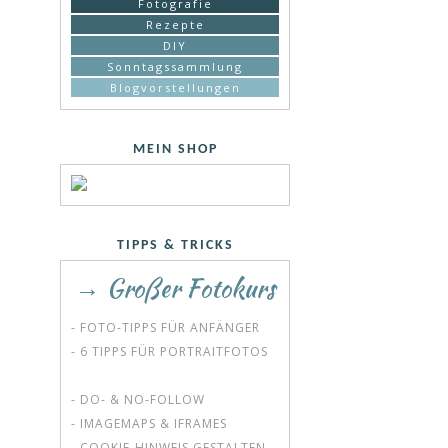
Fotografie
Rezepte
DIY
Sonntagssammlung
Blogvorstellungen
MEIN SHOP
TIPPS & TRICKS
→ Großer Fotokurs
- FOTO-TIPPS FÜR ANFÄNGER
- 6 TIPPS FÜR PORTRAITFOTOS
- DO- & NO-FOLLOW
- IMAGEMAPS & IFRAMES
- COOKIE-HINWEIS GESTALTEN